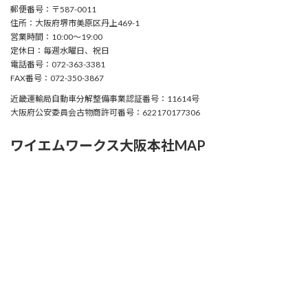
郵便番号：〒587-0011
住所：大阪府堺市美原区丹上469-1
営業時間：10:00〜19:00
定休日：毎週水曜日、祝日
電話番号：072-363-3381
FAX番号：072-350-3867
近畿運輸局自動車分解整備事業認証番号：11614号
大阪府公安委員会古物商許可番号：622170177306
ワイエムワークス大阪本社MAP