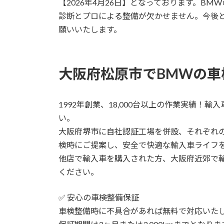
【2026年4月26日】となっております。B
診断とプロによる整備が欠かせません。今後
願いいたします。
大阪府松原市でBMWの車
1992年創業、18,000台以上の作業実績！
い。
大阪府堺市に自社認証工場を併設、それぞれ
検時にご提案し、安全で快適な輸入車ライフ
他店で輸入車を購入された方、大阪府近郊で
ください。
✅ 安心の車検整備保証
車検整備時に不具合があれば無料で対応いた