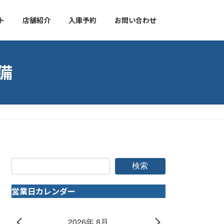
ト
店舗紹介
入庫予約
お問い合わせ
備
検索
営業日カレンダー
2026年 8月