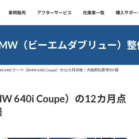
車両販売
アフターサービス
在庫車一覧
購入サポー
BMW（ビーエムダブリュー）整
W 640i クーペ（BMW 640i Coupe）の12カ月点検｜大阪府松原市のF様
W 640i Coupe）の12カ月点
様