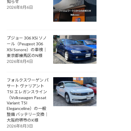
知らせ
2026年8月6日
プジョー 306 XSi ソノ
ール（Peugeot 306
XSi Sonore）の車検｜
東京都練馬区のN様
2026年8月4日
フォルクスワーゲン パ
サート ヴァリアント
TSI エレガンスライン
（Volkswagen Passat
Variant TSI
Eleganceline）の一般
整備 バッテリー交換｜
大阪府堺市のK様
2026年8月3日