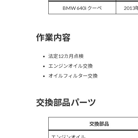
BMW 640i クーペ
2013
作業内容
法定12カ月点検
エンジンオイル交換
オイルフィルター交換
交換部品パーツ
交換部品
エンジンオイル