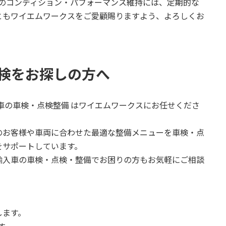
MWのコンディション・パフォーマンス維持には、定期的な
ともワイエムワークスをご愛顧賜りますよう、よろしくお
検をお探しの方へ
輸入車の車検・点検整備 はワイエムワークスにお任せくださ
のお客様や車両に合わせた最適な整備メニューを車検・点
をサポートしています。
輸入車の車検・点検・整備でお困りの方もお気軽にご相談
します。