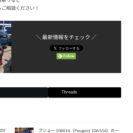
らご相談ください！
＼ 最新情報をチェック ／
Threads
のF
プジョー 106S16（Peugeot 106 S16）の一