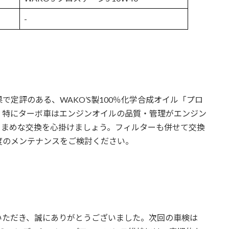
-
定評のある、WAKO’S製100％化学合成オイル「プロ
車、特にターボ車はエンジンオイルの品質・管理がエンジン
こまめな交換を心掛けましょう。フィルターも併せて交換
度のメンテナンスをご検討ください。
依頼いただき、誠にありがとうございました。次回の車検は