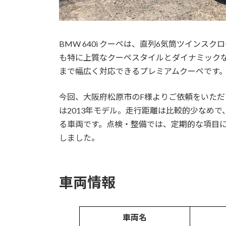
BMW 640i クーペは、直列6気筒ツインス
も特に上質なクーペスタイルとダイナミック
まで幅広く対応できるプレミアムクーペです
今回、大阪府松原市のF様よりご依頼をいただき
は2013年モデル。走行距離は比較的少なめ
る車両です。点検・整備では、定期的な項目
しました。
車両情報
車両名