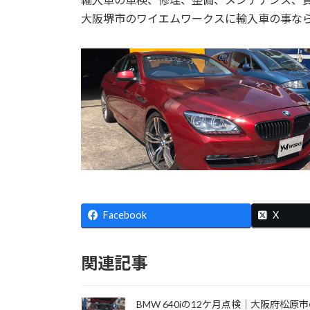
大阪堺市のワイエムワークスに輸入車の事な
Facebook
X
関連記事
BMW 640iの12ケ月点検｜大阪府松原市