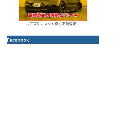
レア車やカスタム車も高額査定！
Facebook