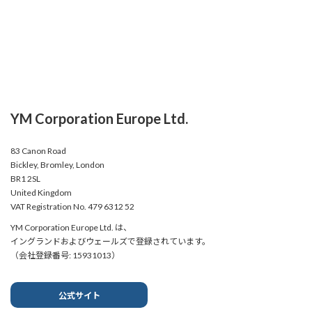
YM Corporation Europe Ltd.
83 Canon Road
Bickley, Bromley, London
BR1 2SL
United Kingdom
VAT Registration No. 479 6312 52
YM Corporation Europe Ltd. は、
イングランドおよびウェールズで登録されています。
（会社登録番号: 15931013）
公式サイト