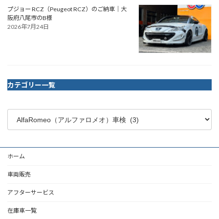
プジョー RCZ（Peugeot RCZ）のご納車｜大
阪府八尾市のB様
2026年7月24日
カテゴリー一覧
ホーム
車両販売
アフターサービス
在庫車一覧