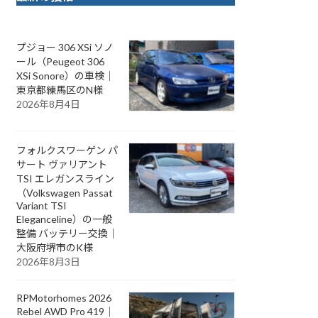
プジョー 306 XSi ソノ
ール（Peugeot 306
XSi Sonore）の車検｜
東京都練馬区のN様
2026年8月4日
フォルクスワーゲン パ
サート ヴァリアント
TSI エレガンスライン
（Volkswagen Passat
Variant TSI
Eleganceline）の一般
整備 バッテリー交換｜
大阪府堺市のK様
2026年8月3日
RPMotorhomes 2026
Rebel AWD Pro 419｜