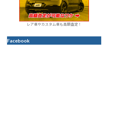
レア車やカスタム車も高額査定！
Facebook