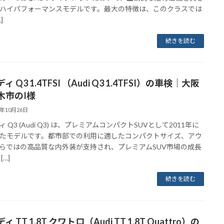
ハイパフォーマンスモデルです。最大の特徴は、このクラスでは
]
続きを読む
ィ Q3 1.4TFSI （Audi Q3 1.4TFSI）の車検｜大阪
木市のI様
5年10月26日
 Q3 (Audi Q3) は、プレミアムコンパクトSUVとして2011年に
たモデルです。都市部での利用に適したコンパクトサイズ、アウ
らではの高品質な内外装が支持され、プレミアムSUV市場の成長
[…]
続きを読む
ィ TT 1.8T クワトロ（Audi TT 1.8T Quattro）の