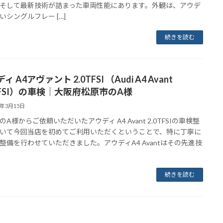
そして最新技術が詰まった車両性能にあります。外観は、アウデ
いシングルフレー […]
続きを読む
ィ A4アヴァント 2.0TFSI （Audi A4 Avant
0TFSI）の車検｜大阪府松原市のA様
4年3月15日
A様からご依頼いただいたアウディ A4 Avant 2.0TFSIの車検整
いて今回当店を初めてご利用いただくということで、特に丁寧に
整備を行わせていただきました。アウディA4 Avantはその先進技
続きを読む