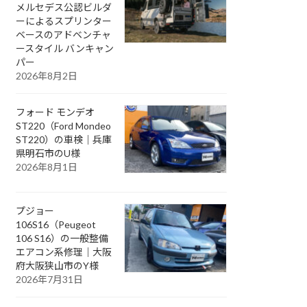
メルセデス公認ビルダ
ーによるスプリンター
ベースのアドベンチャ
ースタイル バンキャン
パー
2026年8月2日
フォード モンデオ
ST220（Ford Mondeo
ST220）の車検｜兵庫
県明石市のU様
2026年8月1日
プジョー
106S16（Peugeot
106 S16）の一般整備
エアコン系修理｜大阪
府大阪狭山市のY様
2026年7月31日