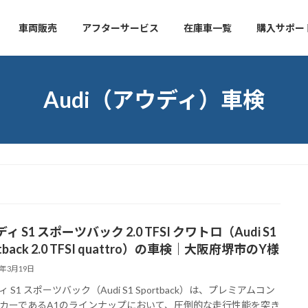
車両販売
アフターサービス
在庫車一覧
購入サポー
Audi（アウディ）車検
ィ S1 スポーツバック 2.0 TFSI クワトロ（Audi S1
rtback 2.0 TFSI quattro）の車検｜大阪府堺市のY様
6年3月19日
 S1 スポーツバック（Audi S1 Sportback）は、プレミアムコン
カーであるA1のラインナップにおいて、圧倒的な走行性能を突き