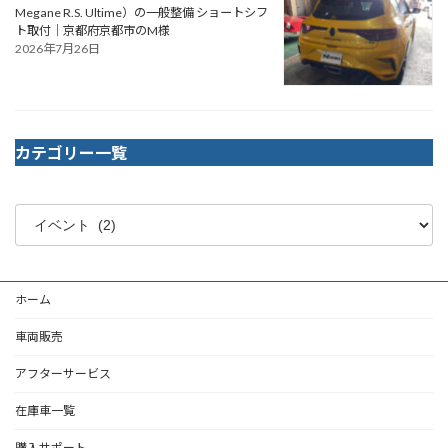
Megane R.S. Ultime）の一般整備 ショートシフ
ト取付｜京都府京都市のM様
2026年7月26日
カテゴリー一覧
ホーム
車両販売
アフターサービス
在庫車一覧
購入サポート