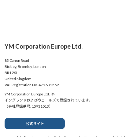
YM Corporation Europe Ltd.
83 Canon Road
Bickley, Bromley, London
BR1 2SL
United Kingdom
VAT Registration No. 479 6312 52
YM Corporation Europe Ltd. は、
イングランドおよびウェールズで登録されています。
（会社登録番号: 15931013）
公式サイト