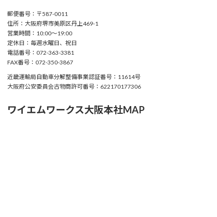
郵便番号：〒587-0011
住所：大阪府堺市美原区丹上469-1
営業時間：10:00〜19:00
定休日：毎週水曜日、祝日
電話番号：072-363-3381
FAX番号：072-350-3867
近畿運輸局自動車分解整備事業認証番号：11614号
大阪府公安委員会古物商許可番号：622170177306
ワイエムワークス大阪本社MAP