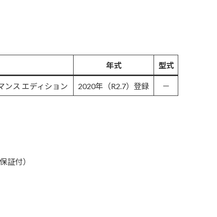
年式
型式
ーマンス エディション
2020年（R2.7）登録
－
備保証付）