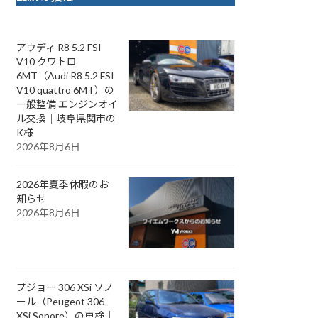
アウディ R8 5.2 FSI
V10 クワトロ
6MT（Audi R8 5.2 FSI
V10 quattro 6MT）の
一般整備 エンジンオイ
ル交換｜岐阜県関市の
K様
2026年8月6日
2026年夏季休暇のお
知らせ
2026年8月6日
プジョー 306 XSi ソノ
ール（Peugeot 306
XSi Sonore）の車検｜