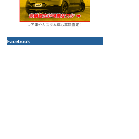
レア車やカスタム車も高額査定！
Facebook