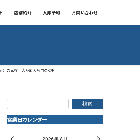
ト
店舗紹介
入庫予約
お問い合わせ
Edition）の車検｜大阪府大阪市のK様
検索
営業日カレンダー
2026年 8月