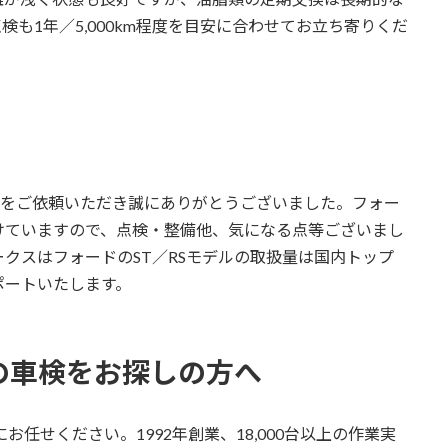
も1年／5,000km程度を目安に合わせてお立ち寄りくだ
備をご依頼いただき誠にありがとうございました。フォー
けていますので、点検・整備他、気になる点等ございまし
クスはフォードのST／RSモデルの取扱量は国内トップ
ポートいたします。
の車検をお探しの方へ
任せください。1992年創業、18,000台以上の作業実