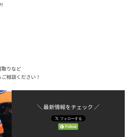
!
買取りなど
らご相談ください！
＼ 最新情報をチェック ／