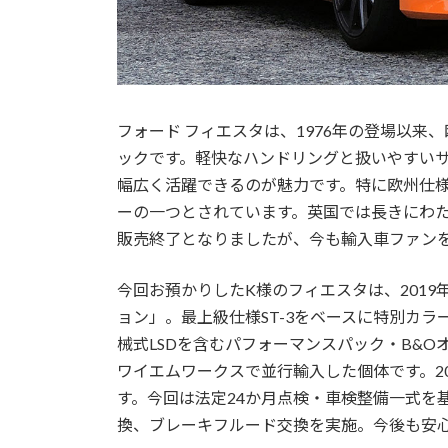
フォード フィエスタは、1976年の登場以
ックです。軽快なハンドリングと扱いやすい
幅広く活躍できるのが魅力です。特に欧州仕
ーの一つとされています。英国では長きにわた
販売終了となりましたが、今も輸入車ファン
今回お預かりしたK様のフィエスタは、2019年
ョン」。最上級仕様ST-3をベースに特別カ
械式LSDを含むパフォーマンスパック・B&O
ワイエムワークスで並行輸入した個体です。2
す。今回は法定24か月点検・車検整備一式を
換、ブレーキフルード交換を実施。今後も安