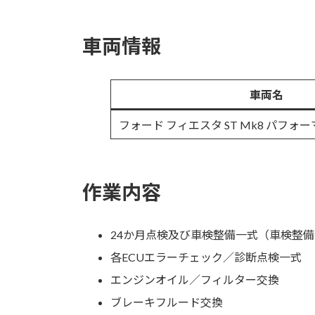
車両情報
車両名
フォード フィエスタ ST Mk8 パフォ
作業内容
24か月点検及び車検整備一式（車検整
各ECUエラーチェック／診断点検一式
エンジンオイル／フィルター交換
ブレーキフルード交換