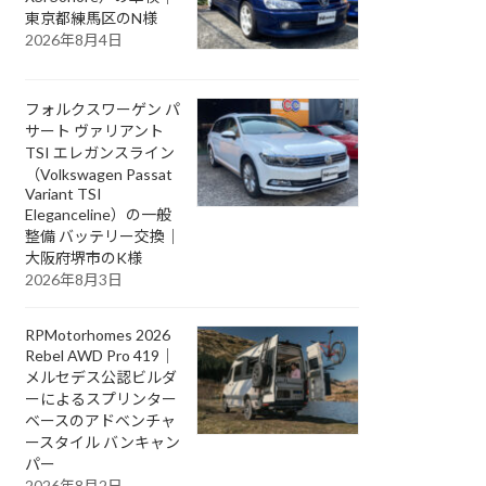
東京都練馬区のN様
2026年8月4日
フォルクスワーゲン パ
サート ヴァリアント
TSI エレガンスライン
（Volkswagen Passat
Variant TSI
Eleganceline）の一般
整備 バッテリー交換｜
大阪府堺市のK様
2026年8月3日
RPMotorhomes 2026
Rebel AWD Pro 419｜
メルセデス公認ビルダ
ーによるスプリンター
ベースのアドベンチャ
ースタイル バンキャン
パー
2026年8月2日