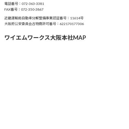
電話番号：072-363-3381
FAX番号：072-350-3867
近畿運輸局自動車分解整備事業認証番号：11614号
大阪府公安委員会古物商許可番号：622170177306
ワイエムワークス大阪本社MAP