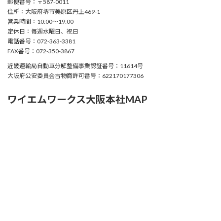
郵便番号：〒587-0011
住所：大阪府堺市美原区丹上469-1
営業時間：10:00〜19:00
定休日：毎週水曜日、祝日
電話番号：072-363-3381
FAX番号：072-350-3867
近畿運輸局自動車分解整備事業認証番号：11614号
大阪府公安委員会古物商許可番号：622170177306
ワイエムワークス大阪本社MAP