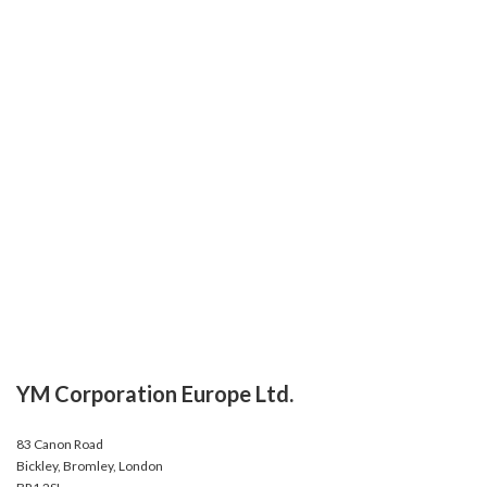
YM Corporation Europe Ltd.
83 Canon Road
Bickley, Bromley, London