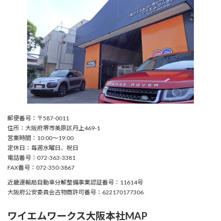
郵便番号：〒587-0011
住所：大阪府堺市美原区丹上469-1
営業時間：10:00〜19:00
定休日：毎週水曜日、祝日
電話番号：072-363-3381
FAX番号：072-350-3867
近畿運輸局自動車分解整備事業認証番号：11614号
大阪府公安委員会古物商許可番号：622170177306
ワイエムワークス大阪本社MAP