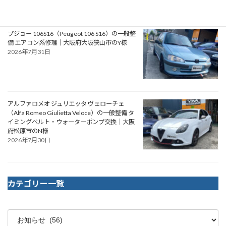
プジョー 106S16（Peugeot 106 S16）の一般整
備 エアコン系修理｜大阪府大阪狭山市のY様
2026年7月31日
アルファロメオ ジュリエッタ ヴェローチェ
（Alfa Romeo Giulietta Veloce）の一般整備 タ
イミングベルト・ウォーターポンプ交換｜大阪
府松原市のN様
2026年7月30日
カテゴリー一覧