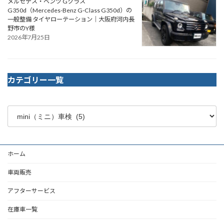
メルセデス・ベンツ Gクラス
G350d（Mercedes-Benz G-Class G350d）の
一般整備 タイヤローテーション｜大阪府河内長
野市のY様
2026年7月25日
カテゴリー一覧
ホーム
車両販売
アフターサービス
在庫車一覧