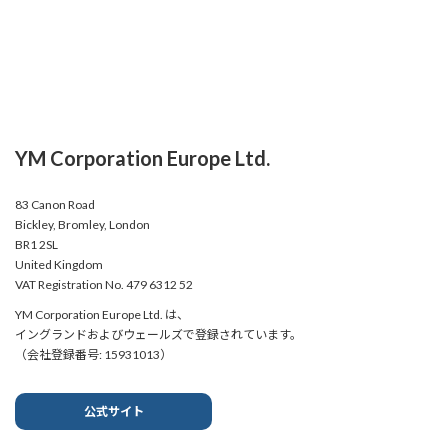
YM Corporation Europe Ltd.
83 Canon Road
Bickley, Bromley, London
BR1 2SL
United Kingdom
VAT Registration No. 479 6312 52
YM Corporation Europe Ltd. は、
イングランドおよびウェールズで登録されています。
（会社登録番号: 15931013）
公式サイト