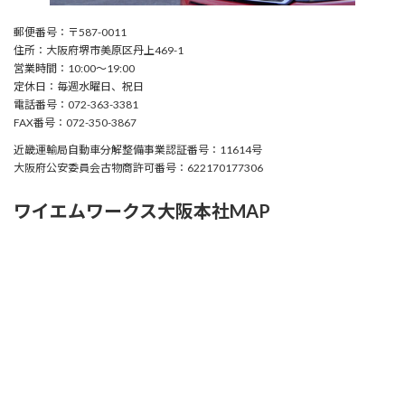
郵便番号：〒587-0011
住所：大阪府堺市美原区丹上469-1
営業時間：10:00〜19:00
定休日：毎週水曜日、祝日
電話番号：072-363-3381
FAX番号：072-350-3867
近畿運輸局自動車分解整備事業認証番号：11614号
大阪府公安委員会古物商許可番号：622170177306
ワイエムワークス大阪本社MAP