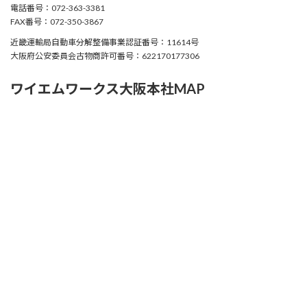
電話番号：072-363-3381
FAX番号：072-350-3867
近畿運輸局自動車分解整備事業認証番号：11614号
大阪府公安委員会古物商許可番号：622170177306
ワイエムワークス大阪本社MAP