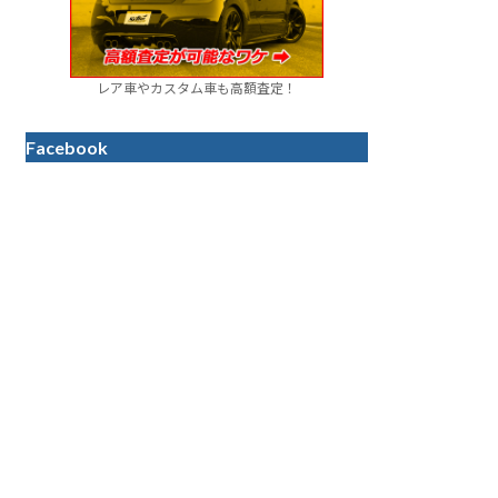
レア車やカスタム車も高額査定！
Facebook