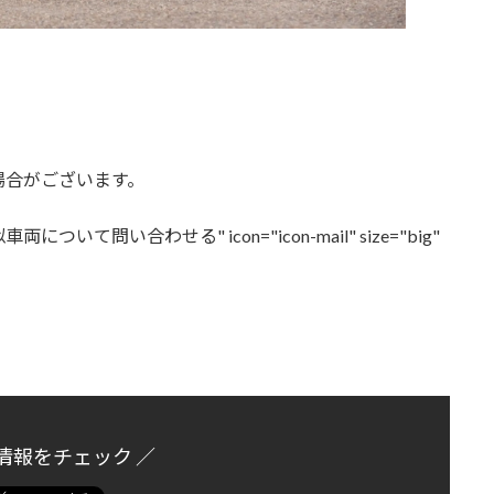
場合がございます。
・類似車両について問い合わせる" icon="icon-mail" size="big"
情報をチェック ／