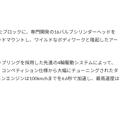
たブロックに、専門開発の16バルブシリンダーヘッドを
をミッドマウントし、ワイルドなボディワークと隆起したアー
ップリングを採用した先進の4輪駆動システムによって、
。コンペティション仕様から大幅にチューニングされたタ
エンジンは100km/hまでを6.6秒で加速し、最高速度は