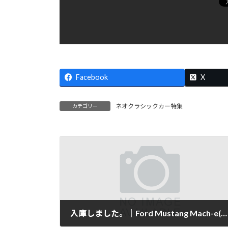
Facebook
X
ネオクラシックカー特集
カテゴリー
入庫しました。｜Ford Mustang Mach-e(フォード マスタング マッハe)