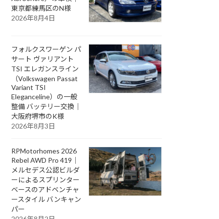
東京都練馬区のN様
2026年8月4日
フォルクスワーゲン パ
サート ヴァリアント
TSI エレガンスライン
（Volkswagen Passat
Variant TSI
Eleganceline）の一般
整備 バッテリー交換｜
大阪府堺市のK様
2026年8月3日
RPMotorhomes 2026
Rebel AWD Pro 419｜
メルセデス公認ビルダ
ーによるスプリンター
ベースのアドベンチャ
ースタイル バンキャン
パー
2026年8月2日