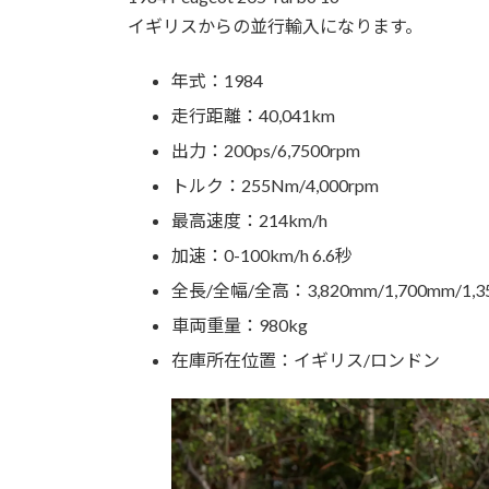
イギリスからの並行輸入になります。
年式：1984
走行距離：40,041km
出力：200ps/6,7500rpm
トルク：255Nm/4,000rpm
最高速度：214km/h
加速：0-100km/h 6.6秒
全長/全幅/全高：3,820mm/1,700mm/1,3
車両重量：980kg
在庫所在位置：イギリス/ロンドン