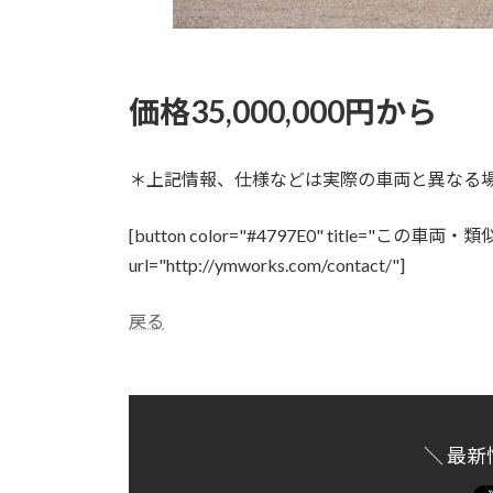
価格35,000,000円から
＊上記情報、仕様などは実際の車両と異なる
[button color="#4797E0" title="この車両
url="http://ymworks.com/contact/"]
戻る
＼ 最新