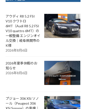
アウディ R8 5.2 FSI
V10 クワトロ
6MT（Audi R8 5.2 FSI
V10 quattro 6MT）の
一般整備 エンジンオイ
ル交換｜岐阜県関市の
K様
2026年8月6日
2026年夏季休暇のお
知らせ
2026年8月6日
プジョー 306 XSi ソノ
ール（Peugeot 306
XSi Sonore）の車検｜