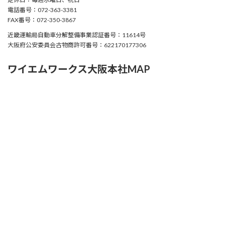
電話番号：072-363-3381
FAX番号：072-350-3867
近畿運輸局自動車分解整備事業認証番号：11614号
大阪府公安委員会古物商許可番号：622170177306
ワイエムワークス大阪本社MAP