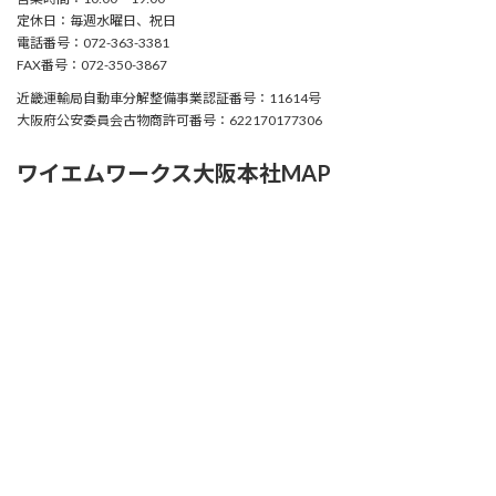
定休日：毎週水曜日、祝日
電話番号：072-363-3381
FAX番号：072-350-3867
近畿運輸局自動車分解整備事業認証番号：11614号
大阪府公安委員会古物商許可番号：622170177306
ワイエムワークス大阪本社MAP