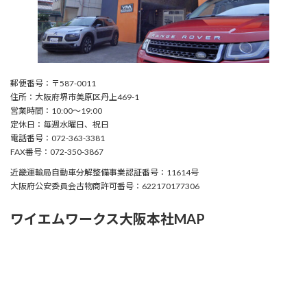
郵便番号：〒587-0011
住所：大阪府堺市美原区丹上469-1
営業時間：10:00〜19:00
定休日：毎週水曜日、祝日
電話番号：072-363-3381
FAX番号：072-350-3867
近畿運輸局自動車分解整備事業認証番号：11614号
大阪府公安委員会古物商許可番号：622170177306
ワイエムワークス大阪本社MAP