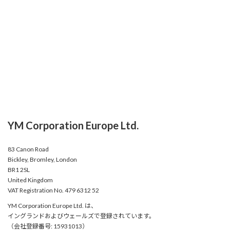
YM Corporation Europe Ltd.
83 Canon Road
Bickley, Bromley, London
BR1 2SL
United Kingdom
VAT Registration No. 479 6312 52
YM Corporation Europe Ltd. は、
イングランドおよびウェールズで登録されています。
（会社登録番号: 15931013）