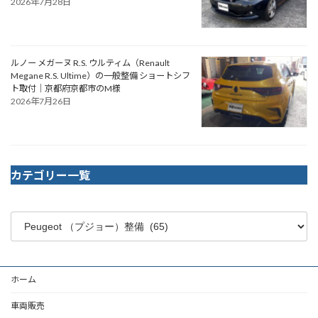
2026年7月28日
ルノー メガーヌ R.S. ウルティム（Renault
Megane R.S. Ultime）の一般整備 ショートシフ
ト取付｜京都府京都市のM様
2026年7月26日
カテゴリー一覧
ホーム
車両販売