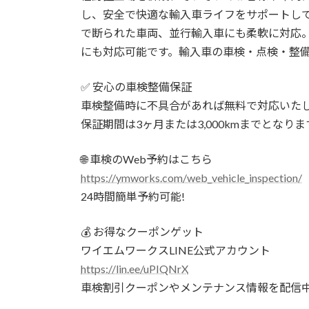
し、安全で快適な輸入車ライフをサポートし
で断られた車両、並行輸入車にも柔軟に対応
にも対応可能です。輸入車の車検・点検・整
✅ 安心の車検整備保証
車検整備時に不具合があれば無料で対応いた
保証期間は3ヶ月または3,000kmまでとなりま
🌐 車検のWeb予約はこちら
https://ymworks.com/web_vehicle_inspection/
24時間簡単予約可能!
💰 お得なクーポンゲット
ワイエムワークスLINE公式アカウント
https://lin.ee/uPIQNrX
車検割引クーポンやメンテナンス情報を配信中