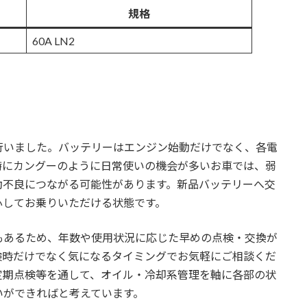
規格
60A LN2
行いました。バッテリーはエンジン始動だけでなく、各電
特にカングーのように日常使いの機会が多いお車では、弱
動不良につながる可能性があります。新品バッテリーへ交
心してお乗りいただける状態です。
もあるため、年数や使用状況に応じた早めの点検・交換が
検時だけでなく気になるタイミングでお気軽にご相談くだ
定期点検等を通して、オイル・冷却系管理を軸に各部の状
いができればと考えています。