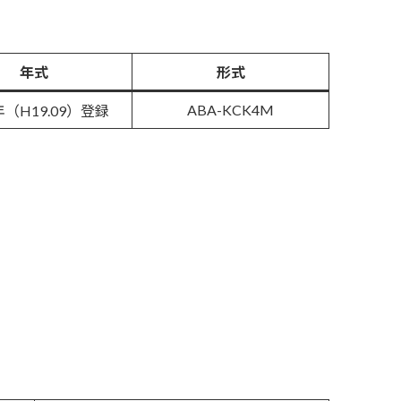
年式
形式
ABA-KCK4M
年（H19.09）登録