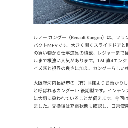
ルノー カングー（Renault Kangoo）
パクトMPVです。大きく開くスライドドアと
の買い物から仕事道具の積載、レジャーまで
ルまで根強い人気があります。1.6L 直4エン
イズ感と視界の良さに加え、カングーらしい
大阪府河内長野市の（有）K様よりお預かりし
と呼ばれるカングーI・後期型です。インテン
に大切に扱われていることが伺えます。今回
ました。交換後は充電状態も確認し、日常使