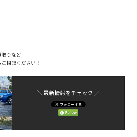
買取りなど
らご相談ください！
＼ 最新情報をチェック ／