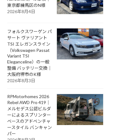
東京都練馬区のN様
2026年8月4日
フォルクスワーゲン パ
サート ヴァリアント
TSI エレガンスライン
（Volkswagen Passat
Variant TSI
Eleganceline）の一般
整備 バッテリー交換｜
大阪府堺市のK様
2026年8月3日
RPMotorhomes 2026
Rebel AWD Pro 419｜
メルセデス公認ビルダ
ーによるスプリンター
ベースのアドベンチャ
ースタイル バンキャン
パー
2026年8月2日