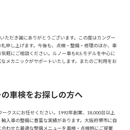
用いただき誠にありがとうございます。この度はカングー
お礼申し上げます。今後も、点検・整備・修理のほか、車
気軽にご相談ください。ルノー車もR.S.モデルを中心に
富なメカニックがサポートいたします。またのご利用をお
ーの車検をお探しの方へ
クスにお任せください。1992年創業、18,000台以上
、輸入車の整備に豊富な実績があります。大阪府堺市に自
に合わせた最適な整備メニューを車検・点検時にご提案