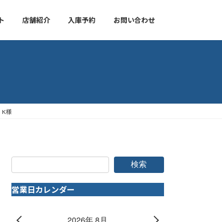
ト
店舗紹介
入庫予約
お問い合わせ
）K様
検索
営業日カレンダー
2026年 8月