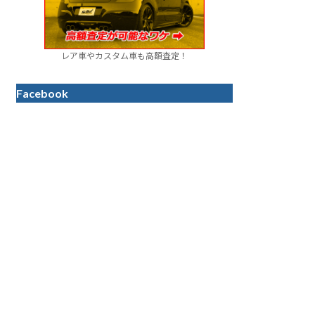
レア車やカスタム車も高額査定！
Facebook