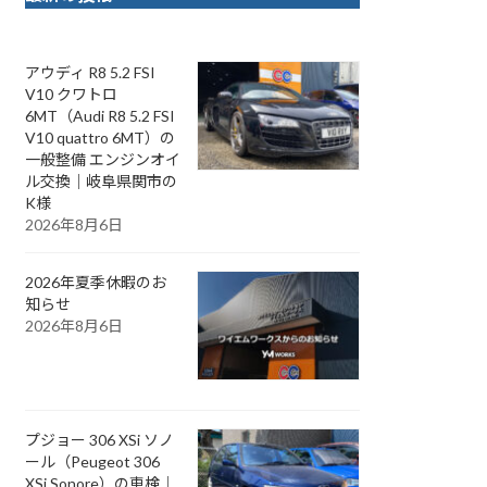
アウディ R8 5.2 FSI
V10 クワトロ
6MT（Audi R8 5.2 FSI
V10 quattro 6MT）の
一般整備 エンジンオイ
ル交換｜岐阜県関市の
K様
2026年8月6日
2026年夏季休暇のお
知らせ
2026年8月6日
プジョー 306 XSi ソノ
ール（Peugeot 306
XSi Sonore）の車検｜