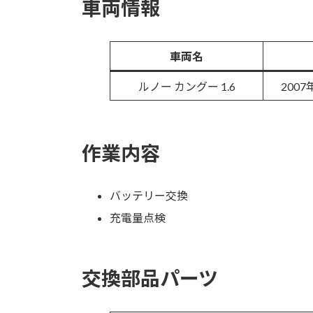
車両情報
車両名
ルノー カングー 1.6
2007
作業内容
バッテリー交換
充電量点検
交換部品パーツ