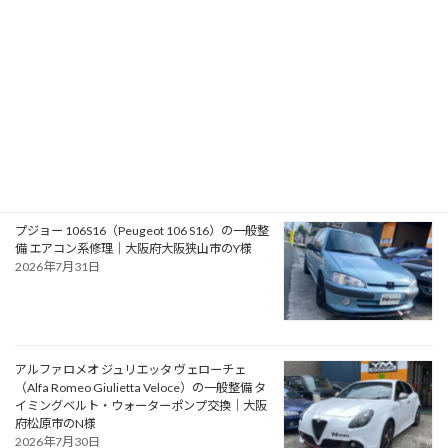
2026年8月2日
フォード モンデオ ST220（Ford Mondeo
ST220）の車検｜兵庫県明石市のU様
2026年8月1日
プジョー 106S16（Peugeot 106 S16）の一般整
備 エアコン系修理｜大阪府大阪狭山市のY様
2026年7月31日
アルファロメオ ジュリエッタ ヴェローチェ
（Alfa Romeo Giulietta Veloce）の一般整備 タ
イミングベルト・ウォーターポンプ交換｜大阪
府松原市のN様
2026年7月30日