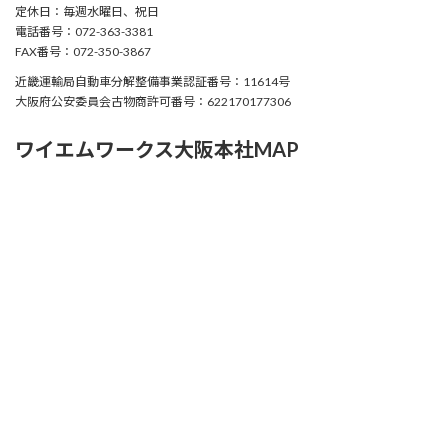
定休日：毎週水曜日、祝日
電話番号：072-363-3381
FAX番号：072-350-3867
近畿運輸局自動車分解整備事業認証番号：11614号
大阪府公安委員会古物商許可番号：622170177306
ワイエムワークス大阪本社MAP