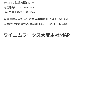
定休日：毎週水曜日、祝日
電話番号：072-363-3381
FAX番号：072-350-3867
近畿運輸局自動車分解整備事業認証番号：11614号
大阪府公安委員会古物商許可番号：622170177306
ワイエムワークス大阪本社MAP