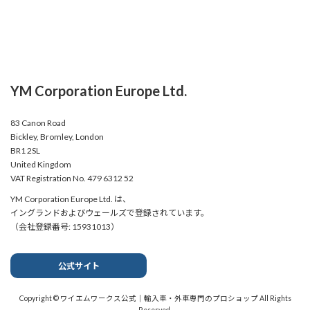
YM Corporation Europe Ltd.
83 Canon Road
Bickley, Bromley, London
BR1 2SL
United Kingdom
VAT Registration No. 479 6312 52
YM Corporation Europe Ltd. は、
イングランドおよびウェールズで登録されています。
（会社登録番号: 15931013）
公式サイト
Copyright © ワイエムワークス公式｜輸入車・外車専門のプロショップ All Rights