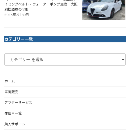
イミングベルト・ウォーターポンプ交換｜大阪
府松原市のN様
2026年7月30日
カテゴリー一覧
ホーム
車両販売
アフターサービス
在庫車一覧
購入サポート