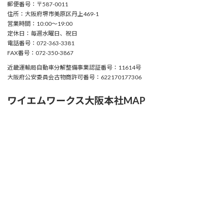
郵便番号：〒587-0011
住所：大阪府堺市美原区丹上469-1
営業時間：10:00〜19:00
定休日：毎週水曜日、祝日
電話番号：072-363-3381
FAX番号：072-350-3867
近畿運輸局自動車分解整備事業認証番号：11614号
大阪府公安委員会古物商許可番号：622170177306
ワイエムワークス大阪本社MAP