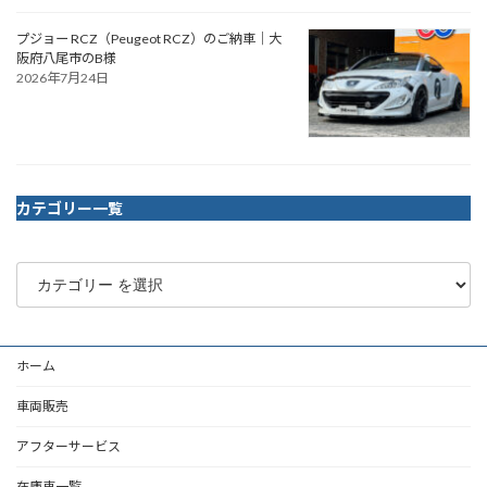
プジョー RCZ（Peugeot RCZ）のご納車｜大
阪府八尾市のB様
2026年7月24日
カテゴリー一覧
ホーム
車両販売
アフターサービス
在庫車一覧