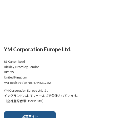
YM Corporation Europe Ltd.
83 Canon Road
Bickley, Bromley, London
BR1 2SL
United Kingdom
VAT Registration No. 479 6312 52
YM Corporation Europe Ltd. は、
イングランドおよびウェールズで登録されています。
（会社登録番号: 15931013）
公式サイト