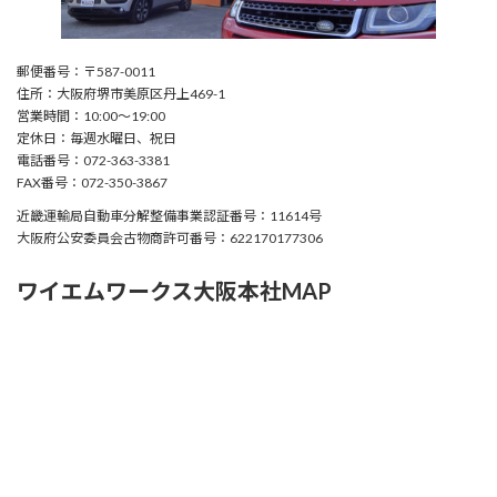
郵便番号：〒587-0011
住所：大阪府堺市美原区丹上469-1
営業時間：10:00〜19:00
定休日：毎週水曜日、祝日
電話番号：072-363-3381
FAX番号：072-350-3867
近畿運輸局自動車分解整備事業認証番号：11614号
大阪府公安委員会古物商許可番号：622170177306
ワイエムワークス大阪本社MAP