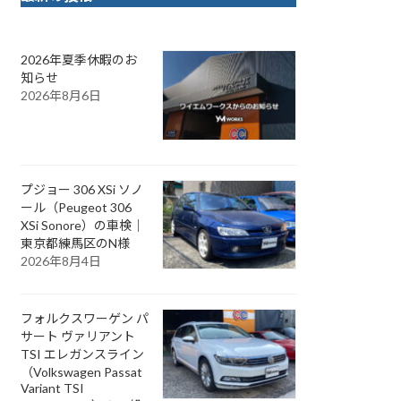
2026年夏季休暇のお
知らせ
2026年8月6日
プジョー 306 XSi ソノ
ール（Peugeot 306
XSi Sonore）の車検｜
東京都練馬区のN様
2026年8月4日
フォルクスワーゲン パ
サート ヴァリアント
TSI エレガンスライン
（Volkswagen Passat
Variant TSI