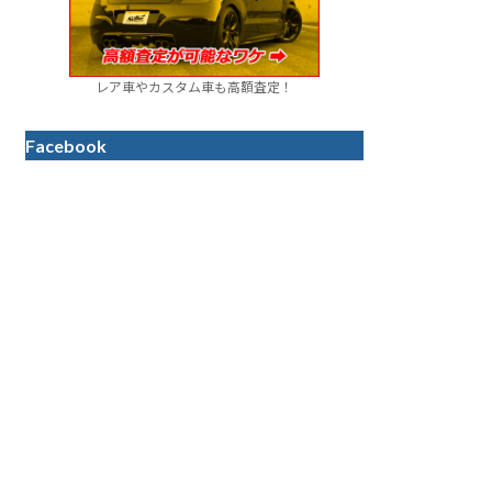
レア車やカスタム車も高額査定！
Facebook