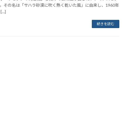
。その名は「サハラ砂漠に吹く熱く乾いた風」に由来し、1960年
[…]
続きを読む