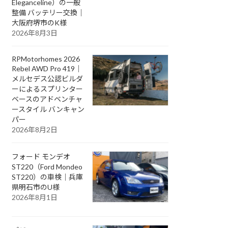
Eleganceline）の一般
整備 バッテリー交換｜
大阪府堺市のK様
2026年8月3日
RPMotorhomes 2026
Rebel AWD Pro 419｜
メルセデス公認ビルダ
ーによるスプリンター
ベースのアドベンチャ
ースタイル バンキャン
パー
2026年8月2日
フォード モンデオ
ST220（Ford Mondeo
ST220）の車検｜兵庫
県明石市のU様
2026年8月1日