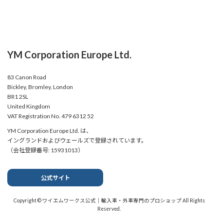
YM Corporation Europe Ltd.
83 Canon Road
Bickley, Bromley, London
BR1 2SL
United Kingdom
VAT Registration No. 479 6312 52
YM Corporation Europe Ltd. は、
イングランドおよびウェールズで登録されています。
（会社登録番号: 15931013）
公式サイト
Copyright © ワイエムワークス公式｜輸入車・外車専門のプロショップ All Rights
Reserved.