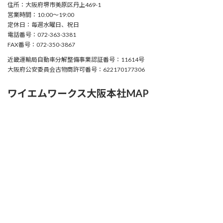
住所：大阪府堺市美原区丹上469-1
営業時間：10:00〜19:00
定休日：毎週水曜日、祝日
電話番号：072-363-3381
FAX番号：072-350-3867
近畿運輸局自動車分解整備事業認証番号：11614号
大阪府公安委員会古物商許可番号：622170177306
ワイエムワークス大阪本社MAP