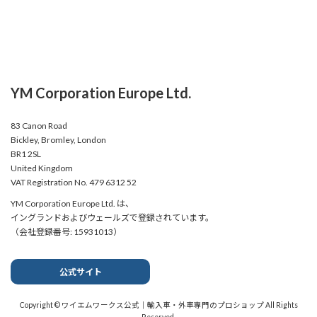
YM Corporation Europe Ltd.
83 Canon Road
Bickley, Bromley, London
BR1 2SL
United Kingdom
VAT Registration No. 479 6312 52
YM Corporation Europe Ltd. は、
イングランドおよびウェールズで登録されています。
（会社登録番号: 15931013）
公式サイト
Copyright © ワイエムワークス公式｜輸入車・外車専門のプロショップ All Rights