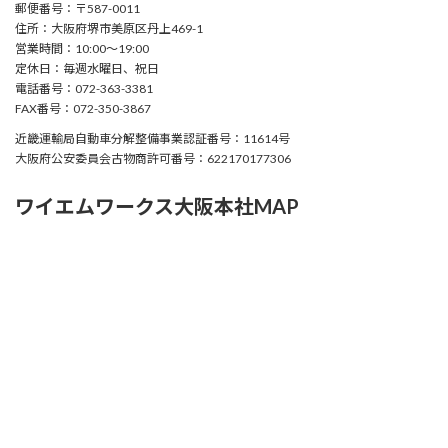
郵便番号：〒587-0011
住所：大阪府堺市美原区丹上469-1
営業時間：10:00〜19:00
定休日：毎週水曜日、祝日
電話番号：072-363-3381
FAX番号：072-350-3867
近畿運輸局自動車分解整備事業認証番号：11614号
大阪府公安委員会古物商許可番号：622170177306
ワイエムワークス大阪本社MAP