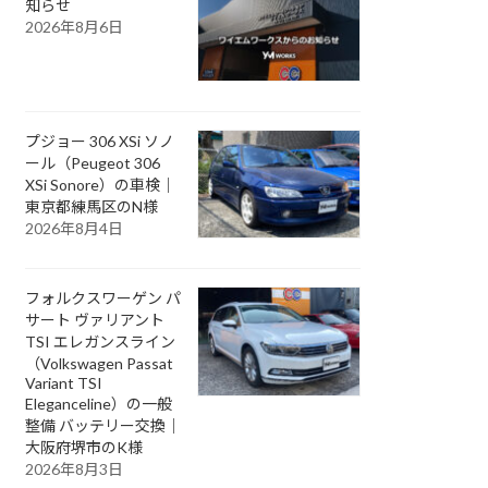
知らせ
2026年8月6日
プジョー 306 XSi ソノ
ール（Peugeot 306
XSi Sonore）の車検｜
東京都練馬区のN様
2026年8月4日
フォルクスワーゲン パ
サート ヴァリアント
TSI エレガンスライン
（Volkswagen Passat
Variant TSI
Eleganceline）の一般
整備 バッテリー交換｜
大阪府堺市のK様
2026年8月3日