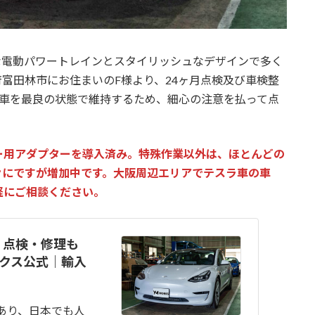
、革新的な電動パワートレインとスタイリッシュなデザインで多く
富田林市にお住まいのF様より、24ヶ月点検及び車検整
お車を最良の状態で維持するため、細心の注意を払って点
ー用アダプターを導入済み。特殊作業以外は、ほとんどの
々にですが増加中です。大阪周辺エリアでテスラ車の車
軽にご相談ください。
・点検・修理も
ークス公式｜輸入
あり、日本でも人