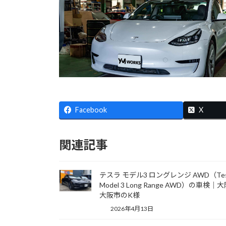
Facebook
X
関連記事
テスラ モデル3 ロングレンジ AWD（Tes
Model 3 Long Range AWD）の車検｜
大阪市のK様
2026年4月13日