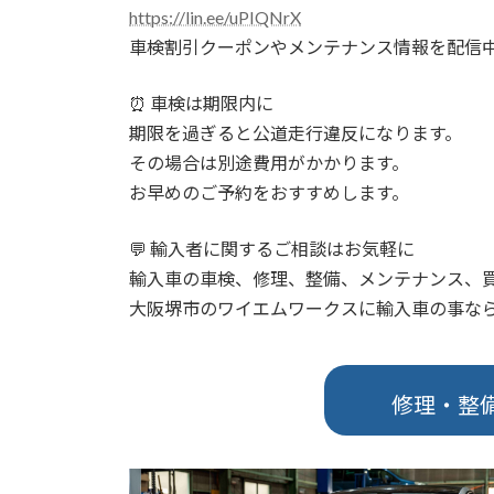
https://lin.ee/uPIQNrX
車検割引クーポンやメンテナンス情報を配信中
⏰ 車検は期限内に
期限を過ぎると公道走行違反になります。
その場合は別途費用がかかります。
お早めのご予約をおすすめします。
💬 輸入者に関するご相談はお気軽に
輸入車の車検、修理、整備、メンテナンス、
大阪堺市のワイエムワークスに輸入車の事なら
修理・整