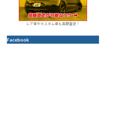
レア車やカスタム車も高額査定！
Facebook