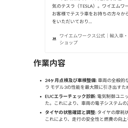
気のテスラ（TESLA）。ワイエムワ
お客様でテスラ車をお持ちの方々か
をいただいており…
ワイエムワークス公式｜輸入車
ショップ
作業内容
24ヶ月点検及び車検整備:
車両の全般的
ラ モデル3の性能を最大限に引き出す
EUCエラーチェック診断:
電気制御ユニッ
た。これにより、車両の電子システムの
タイヤの状態確認と調整:
タイヤの摩耗
これにより、走行の安全性と燃費の向上