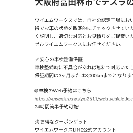
大阪府富田林市でテスラ
ワイエムワークスでは、自社の認定工場にお
術でお車の状態を徹底的にチェックさせてい
く説明し、適切な対応とお見積りをご提案い
ぜひワイエムワークスにお任せください。
✅ 安心の車検整備保証
車検整備時に不具合があれば無料で対応いた
保証期間は3ヶ月または3,000kmまでとなりま
🌐 車検のWeb予約はこちら
https://ymworks.com/ym2511/web_vehicle_insp
24時間簡単予約可能!
💰 お得なクーポンゲット
ワイエムワークスLINE公式アカウント