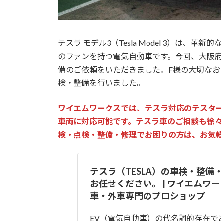
テスラ モデル3（Tesla Model 3）は
のファンを持つ電気自動車です。今回、大阪府
備のご依頼をいただきました。F様の大切な
検・整備を行いました。
ワイエムワークスでは、テスラ対応のテスタ
車両に対応可能です。テスラ車のご相談も徐
検・点検・整備・修理でお困りの方は、お気
テスラ（TESLA）の車検・整備
お任せください。 | ワイエムワ
車・外車専門のプロショップ
EV（電気自動車）の代名詞的存在で