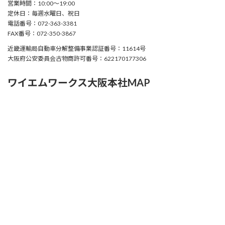
営業時間：10:00〜19:00
定休日：毎週水曜日、祝日
電話番号：072-363-3381
FAX番号：072-350-3867
近畿運輸局自動車分解整備事業認証番号：11614号
大阪府公安委員会古物商許可番号：622170177306
ワイエムワークス大阪本社MAP