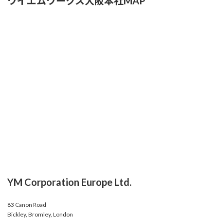
ワイエムワークス大阪本社MAP
YM Corporation Europe Ltd.
83 Canon Road
Bickley, Bromley, London