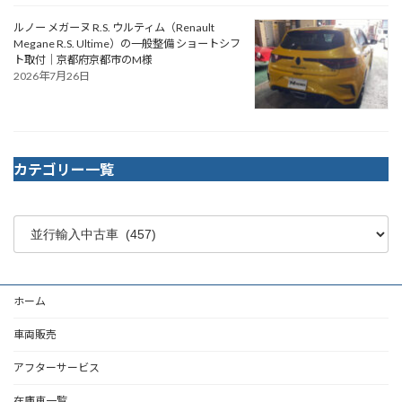
ルノー メガーヌ R.S. ウルティム（Renault
Megane R.S. Ultime）の一般整備 ショートシフ
ト取付｜京都府京都市のM様
2026年7月26日
カテゴリー一覧
ホーム
車両販売
アフターサービス
在庫車一覧