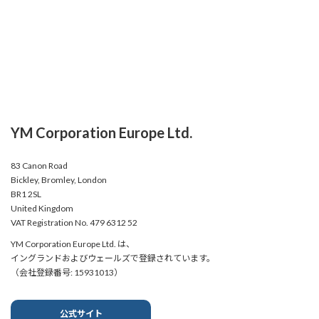
YM Corporation Europe Ltd.
83 Canon Road
Bickley, Bromley, London
BR1 2SL
United Kingdom
VAT Registration No. 479 6312 52
YM Corporation Europe Ltd. は、
イングランドおよびウェールズで登録されています。
（会社登録番号: 15931013）
公式サイト