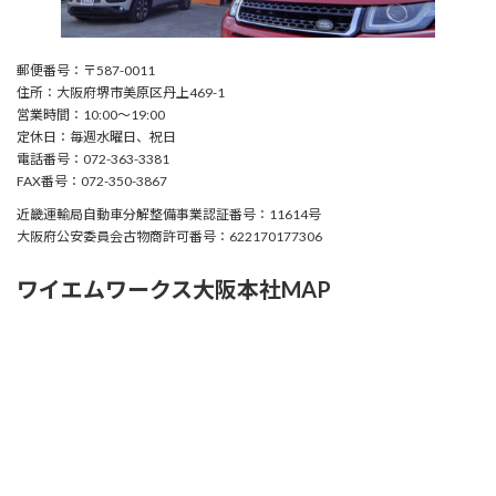
郵便番号：〒587-0011
住所：大阪府堺市美原区丹上469-1
営業時間：10:00〜19:00
定休日：毎週水曜日、祝日
電話番号：072-363-3381
FAX番号：072-350-3867
近畿運輸局自動車分解整備事業認証番号：11614号
大阪府公安委員会古物商許可番号：622170177306
ワイエムワークス大阪本社MAP