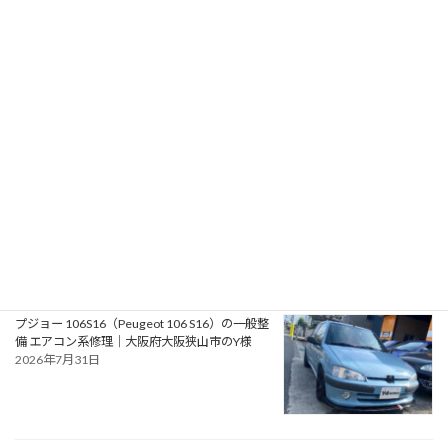
RPMotorhomes 2026 Rebel AWD Pro 419｜メ
ルセデス公認ビルダーによるスプリンターベー
スのアドベンチャースタイル バンキャンパー
2026年8月2日
フォード モンデオ ST220（Ford Mondeo
ST220）の車検｜兵庫県明石市のU様
2026年8月1日
プジョー 106S16（Peugeot 106 S16）の一般整
備 エアコン系修理｜大阪府大阪狭山市のY様
2026年7月31日