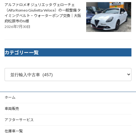
アルファロメオ ジュリエッタ ヴェローチェ
（Alfa Romeo Giulietta Veloce）の一般整備 タ
イミングベルト・ウォーターポンプ交換｜大阪
府松原市のN様
2026年7月30日
カテゴリー一覧
ホーム
車両販売
アフターサービス
在庫車一覧