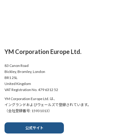
YM Corporation Europe Ltd.
83 Canon Road
Bickley, Bromley, London
BR1 2SL
United Kingdom
VAT Registration No. 479 6312 52
YM Corporation Europe Ltd. は、
イングランドおよびウェールズで登録されています。
（会社登録番号: 15931013）
公式サイト