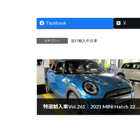
Facebook
X
並行輸入中古車
カテゴリー
特選輸入車Vol.261｜2021 MINI Hatch 32.6kWh Collection Edition uk（新車）| 支払総額：￥7,259,797
2021年6月18日