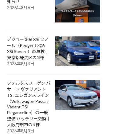
知らせ
2026年8月6日
プジョー 306 XSi ソノ
ール（Peugeot 306
XSi Sonore）の車検｜
東京都練馬区のN様
2026年8月4日
フォルクスワーゲン パ
サート ヴァリアント
TSI エレガンスライン
（Volkswagen Passat
Variant TSI
Eleganceline）の一般
整備 バッテリー交換｜
大阪府堺市のK様
2026年8月3日