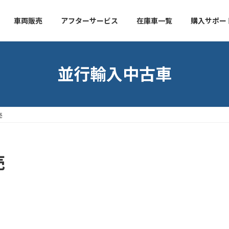
車両販売
アフターサービス
在庫車一覧
購入サポー
並行輸入中古車
売
売