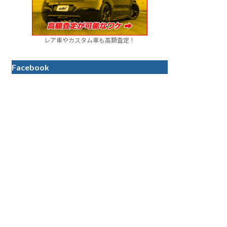
レア車やカスタム車も高額査定！
Facebook