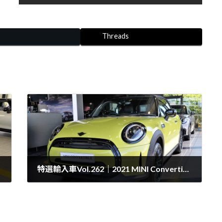
Threads
特選輸入車Vol.262｜2021 MINI Convertible 1.5 Cooper Exclusive uk（新車）| 支払総額：￥6,269,914
2021年6月20日