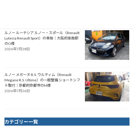
イミングベルト・ウォーターポンプ交換｜大阪
府松原市のN様
2026年7月30日
ルノー ルーテシア ルノー・スポール（Renault
Lutecia Renault Sport）の車検｜大阪府泉南郡
のO様
2026年7月28日
ルノー メガーヌ R.S. ウルティム（Renault
Megane R.S. Ultime）の一般整備 ショートシフ
ト取付｜京都府京都市のM様
2026年7月26日
カテゴリー一覧