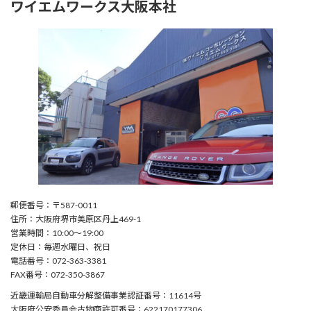
ワイエムワークス大阪本社
郵便番号：〒587-0011
住所：大阪府堺市美原区丹上469-1
営業時間：10:00〜19:00
定休日：毎週水曜日、祝日
電話番号：072-363-3381
FAX番号：072-350-3867
近畿運輸局自動車分解整備事業認証番号：11614号
大阪府公安委員会古物商許可番号：622170177306