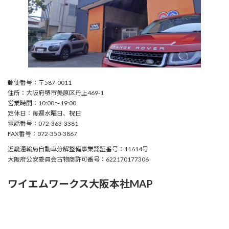
郵便番号：〒587-0011
住所：大阪府堺市美原区丹上469-1
営業時間：10:00〜19:00
定休日：毎週水曜日、祝日
電話番号：072-363-3381
FAX番号：072-350-3867
近畿運輸局自動車分解整備事業認証番号：11614号
大阪府公安委員会古物商許可番号：622170177306
ワイエムワークス大阪本社MAP