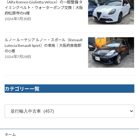
（Alfa Romeo Giulietta Veloce）の一般整備 タ
イミングベルト・ウォーターポンプ交換｜大阪
府松原市のN様
2026年7月30日
ルノー ルーテシア ルノー・スポール（Renault
Lutecia Renault Sport）の車検｜大阪府泉南郡
のO様
2026年7月28日
カテゴリー一覧
ホーム