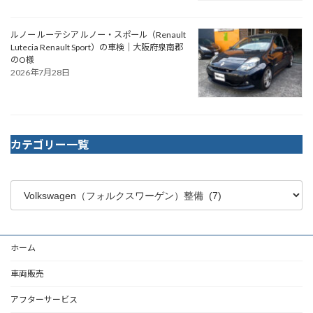
ルノー ルーテシア ルノー・スポール（Renault
Lutecia Renault Sport）の車検｜大阪府泉南郡
のO様
2026年7月28日
カテゴリー一覧
ホーム
車両販売
アフターサービス