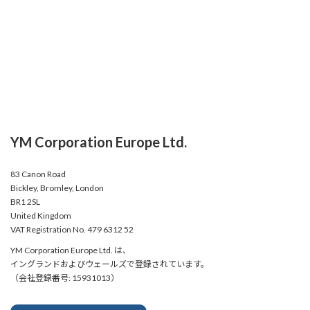
YM Corporation Europe Ltd.
83 Canon Road
Bickley, Bromley, London
BR1 2SL
United Kingdom
VAT Registration No. 479 6312 52
YM Corporation Europe Ltd. は、
イングランドおよびウェールズで登録されています。
（会社登録番号: 15931013）