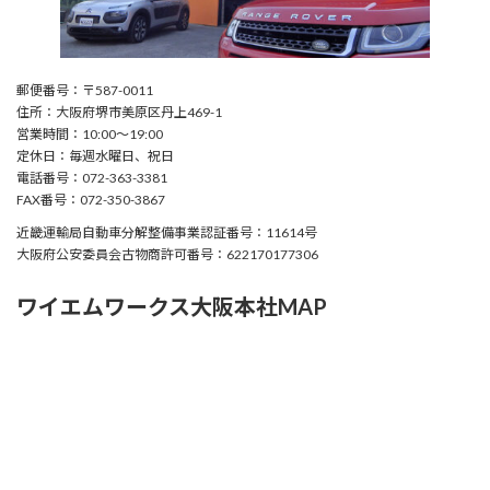
郵便番号：〒587-0011
住所：大阪府堺市美原区丹上469-1
営業時間：10:00〜19:00
定休日：毎週水曜日、祝日
電話番号：072-363-3381
FAX番号：072-350-3867
近畿運輸局自動車分解整備事業認証番号：11614号
大阪府公安委員会古物商許可番号：622170177306
ワイエムワークス大阪本社MAP