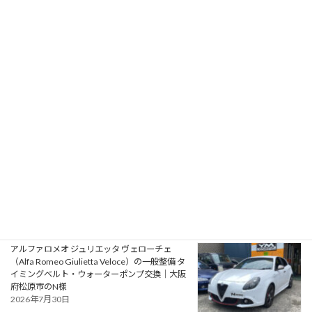
フォード モンデオ ST220（Ford Mondeo
ST220）の車検｜兵庫県明石市のU様
2026年8月1日
プジョー 106S16（Peugeot 106 S16）の一般整
備 エアコン系修理｜大阪府大阪狭山市のY様
2026年7月31日
アルファロメオ ジュリエッタ ヴェローチェ
（Alfa Romeo Giulietta Veloce）の一般整備 タ
イミングベルト・ウォーターポンプ交換｜大阪
府松原市のN様
2026年7月30日