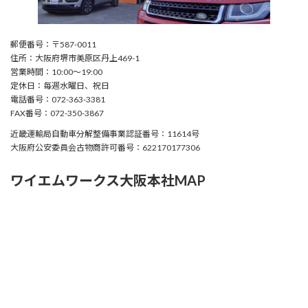
郵便番号：〒587-0011
住所：大阪府堺市美原区丹上469-1
営業時間：10:00〜19:00
定休日：毎週水曜日、祝日
電話番号：072-363-3381
FAX番号：072-350-3867
近畿運輸局自動車分解整備事業認証番号：11614号
大阪府公安委員会古物商許可番号：622170177306
ワイエムワークス大阪本社MAP