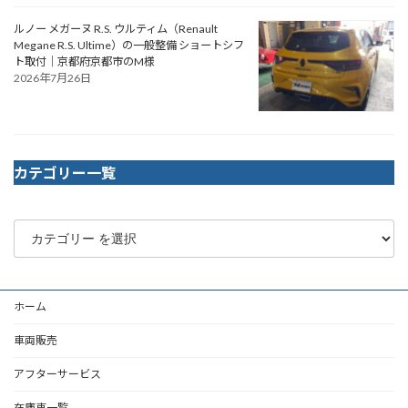
ルノー メガーヌ R.S. ウルティム（Renault
Megane R.S. Ultime）の一般整備 ショートシフ
ト取付｜京都府京都市のM様
2026年7月26日
カテゴリー一覧
ホーム
車両販売
アフターサービス
在庫車一覧