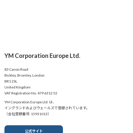
YM Corporation Europe Ltd.
83 Canon Road
Bickley, Bromley, London
BR1 2SL
United Kingdom
VAT Registration No. 479 6312 52
YM Corporation Europe Ltd. は、
イングランドおよびウェールズで登録されています。
（会社登録番号: 15931013）
公式サイト