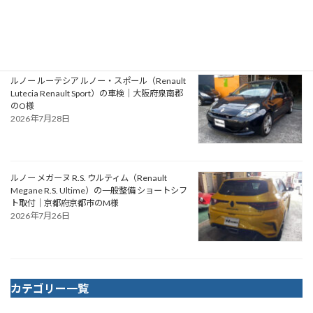
イミングベルト・ウォーターポンプ交換｜大阪
府松原市のN様
2026年7月30日
ルノー ルーテシア ルノー・スポール（Renault
Lutecia Renault Sport）の車検｜大阪府泉南郡
のO様
2026年7月28日
ルノー メガーヌ R.S. ウルティム（Renault
Megane R.S. Ultime）の一般整備 ショートシフ
ト取付｜京都府京都市のM様
2026年7月26日
カテゴリー一覧