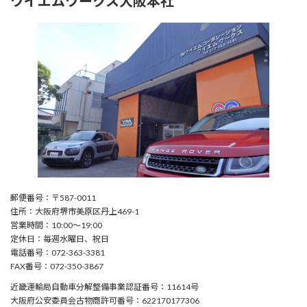
ワイエムワークス大阪本社
郵便番号：〒587-0011
住所：大阪府堺市美原区丹上469-1
営業時間：10:00〜19:00
定休日：毎週水曜日、祝日
電話番号：072-363-3381
FAX番号：072-350-3867
近畿運輸局自動車分解整備事業認証番号：11614号
大阪府公安委員会古物商許可番号：622170177306