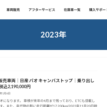
車両販売
アフターサービス
在庫車一覧
購入サポー
2023年
販売車両｜日産 パオ キャンバストップ｜乗り出し
税込2,190,000円
3年1月6日
オになります。 車検が来年の4月まで残っており、ETCも搭載し
す。また、年代物の割に走行距離が17,200km(2022年11月20日時