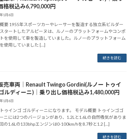
格税込み6,790,000円
3年1月6日
概要 1955年スポーツカーやレーサーを製造する独立系ビルダー
スタートしたアルピーヌは、ルノーのプラットフォームやコンポ
トを使用して車を製造していました。ルノーのプラットフォーム
を使用していました […]
続きを読む
売車両｜Renault Twingo Gordini(ルノー トゥイ
ゴルディーニ)｜乗り出し価格税込み1,480,000円
3年1月6日
トゥインゴ ゴルディーニになります。 モデル概要 トゥインゴゴ
ーニには2つのバージョンがあり、1.2Lと1.6Lの自然吸気がありま
の1.6Lの133bhpエンジンは0-100km/hを8.7秒と1.2 […]
続きを読む