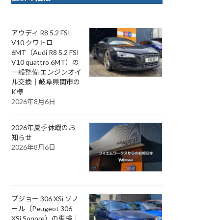
アウディ R8 5.2 FSI
V10 クワトロ
6MT（Audi R8 5.2 FSI
V10 quattro 6MT）の
一般整備 エンジンオイ
ル交換｜岐阜県関市の
K様
2026年8月6日
2026年夏季休暇のお
知らせ
2026年8月6日
プジョー 306 XSi ソノ
ール（Peugeot 306
XSi Sonore）の車検｜