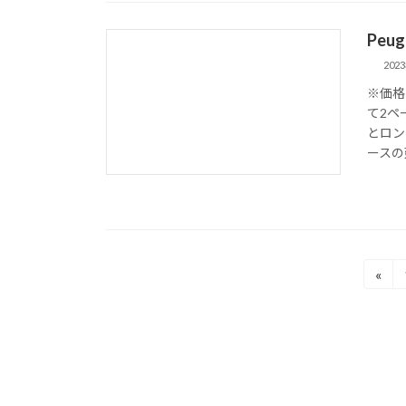
Peu
202
※価格
て2ペ
とロン
ースの
投
«
稿
の
ペ