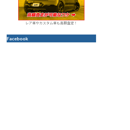
レア車やカスタム車も高額査定！
Facebook