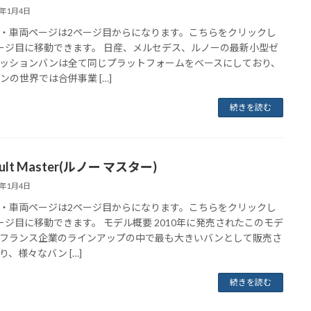
3年1月4日
・車両ページは2ページ目からになります。こちらをクリックし
ージ目に移動できます。 日産、メルセデス、ルノーの最新小型ゼ
ッションバンは全て同じプラットフォームをベースにしており、
ンの世界では合併事業 […]
続きを読む
ault Master(ルノー マスター)
3年1月4日
・車両ページは2ページ目からになります。こちらをクリックし
ージ目に移動できます。 モデル概要 2010年に発売されたこのモデ
フランス企業のラインアップの中で最も大きいバンとして販売さ
り、様々なバン […]
続きを読む