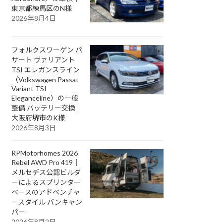
東京都練馬区のN様
2026年8月4日
フォルクスワーゲン パ
サート ヴァリアント
TSI エレガンスライン
（Volkswagen Passat
Variant TSI
Eleganceline）の一般
整備 バッテリー交換｜
大阪府堺市のK様
2026年8月3日
RPMotorhomes 2026
Rebel AWD Pro 419｜
メルセデス公認ビルダ
ーによるスプリンター
ベースのアドベンチャ
ースタイル バンキャン
パー
2026年8月2日