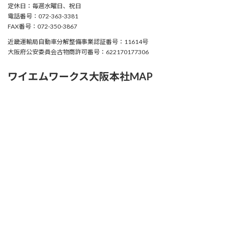
定休日：毎週水曜日、祝日
電話番号：072-363-3381
FAX番号：072-350-3867
近畿運輸局自動車分解整備事業認証番号：11614号
大阪府公安委員会古物商許可番号：622170177306
ワイエムワークス大阪本社MAP