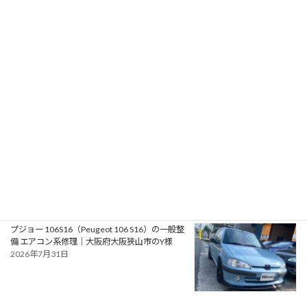
RPMotorhomes 2026 Rebel AWD Pro 419｜メ
ルセデス公認ビルダーによるスプリンターベー
スのアドベンチャースタイル バンキャンパー
2026年8月2日
フォード モンデオ ST220（Ford Mondeo
ST220）の車検｜兵庫県明石市のU様
2026年8月1日
プジョー 106S16（Peugeot 106 S16）の一般整
備 エアコン系修理｜大阪府大阪狭山市のY様
2026年7月31日