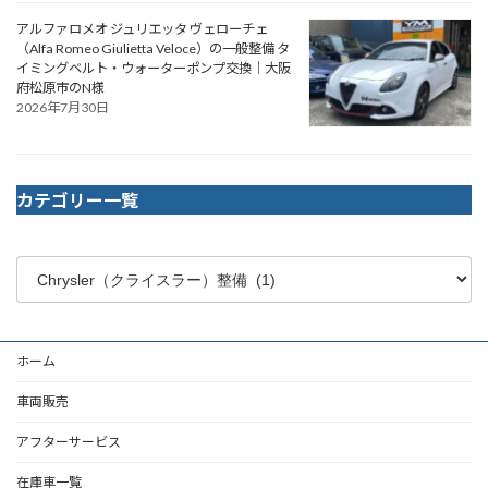
アルファロメオ ジュリエッタ ヴェローチェ
（Alfa Romeo Giulietta Veloce）の一般整備 タ
イミングベルト・ウォーターポンプ交換｜大阪
府松原市のN様
2026年7月30日
カテゴリー一覧
ホーム
車両販売
アフターサービス
在庫車一覧