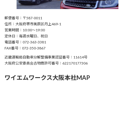
郵便番号：〒587-0011
住所：大阪府堺市美原区丹上469-1
営業時間：10:00〜19:00
定休日：毎週水曜日、祝日
電話番号：072-363-3381
FAX番号：072-350-3867
近畿運輸局自動車分解整備事業認証番号：11614号
大阪府公安委員会古物商許可番号：622170177306
ワイエムワークス大阪本社MAP