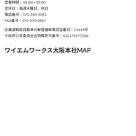
営業時間：10:00〜19:00
定休日：毎週水曜日、祝日
電話番号：072-363-3381
FAX番号：072-350-3867
近畿運輸局自動車分解整備事業認証番号：11614号
大阪府公安委員会古物商許可番号：622170177306
ワイエムワークス大阪本社MAP