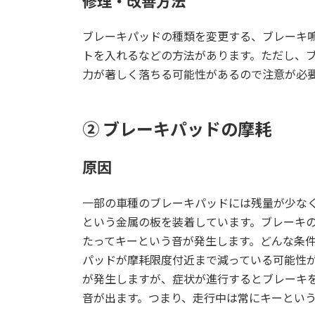
修理・改善方法
ブレーキパッドの種類を変更する、ブレーキ
トを入れるなどの方法があります。ただし、
力が著しく落ちる可能性があるので注意が必
② ブレーキパッドの摩耗
原因
一部の車種のブレーキパッドには残量が少な
という金属の板を装着しています。ブレーキ
たってキーという音が発生します。どんな条
パッドが摩耗限度付近まで減っている可能性
が発生しますが、症状が進行するとブレーキ
音が出ます。つまり、走行中は常にキーとい