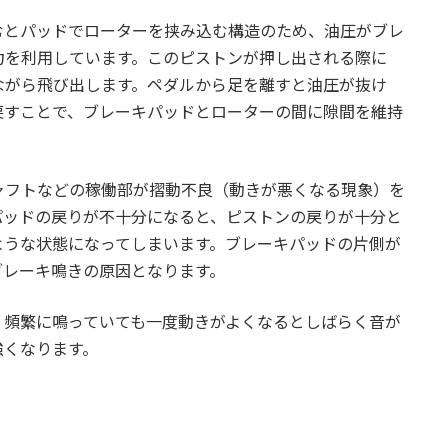
むとパッドでローターを挟み込む構造のため、油圧がブレ
力を利用しています。このピストンが押し出される際に
ながら飛び出します。ペダルから足を離すと油圧が抜け
戻すことで、ブレーキパッドとローターの間に隙間を維持
ャフトなどの稼働部が摺動不良（動きが悪くなる現象）を
パッドの戻りが不十分になると、ピストンの戻りが十分と
ような状態になってしまいます。ブレーキパッドの片側が
ブレーキ鳴きの原因となります。
、頻繁に鳴っていても一度動きがよくなるとしばらく音が
強くなります。