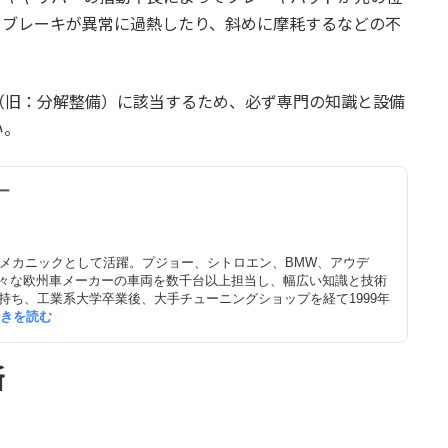
、ブレーキが異常に過熱したり、斜めに摩耗するなどの不
（旧：分解整備）に該当するため、必ず専門の知識と設備
い。
ー
フメカニックとして活躍。プジョー、シトロエン、BMW、アウデ
々な欧州車メーカーの車両を数千台以上担当し、幅広い知識と技術
持ち、工業系大学卒業後、大手チューニングショップを経て1999年
.続きを読む
断