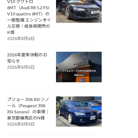
V10 クワトロ
6MT（Audi R8 5.2 FSI
V10 quattro 6MT）の
一般整備 エンジンオイ
ル交換｜岐阜県関市の
K様
2026年8月6日
2026年夏季休暇のお
知らせ
2026年8月6日
プジョー 306 XSi ソノ
ール（Peugeot 306
XSi Sonore）の車検｜
東京都練馬区のN様
2026年8月4日