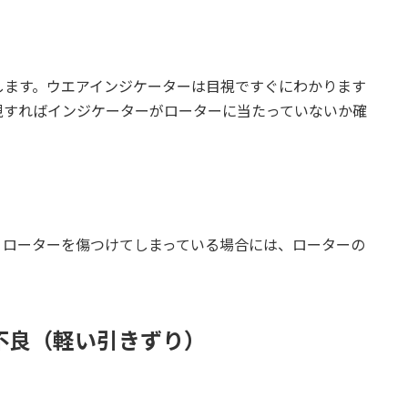
します。ウエアインジケーターは目視ですぐにわかります
視すればインジケーターがローターに当たっていないか確
。ローターを傷つけてしまっている場合には、ローターの
不良（軽い引きずり）