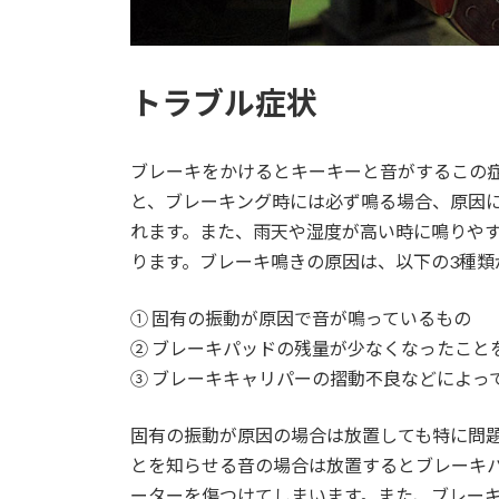
トラブル症状
ブレーキをかけるとキーキーと音がするこの
と、ブレーキング時には必ず鳴る場合、原因
れます。また、雨天や湿度が高い時に鳴りや
ります。ブレーキ鳴きの原因は、以下の3種類
① 固有の振動が原因で音が鳴っているもの
② ブレーキパッドの残量が少なくなったこと
③ ブレーキキャリパーの摺動不良などによっ
固有の振動が原因の場合は放置しても特に問
とを知らせる音の場合は放置するとブレーキ
ーターを傷つけてしまいます。また、ブレー