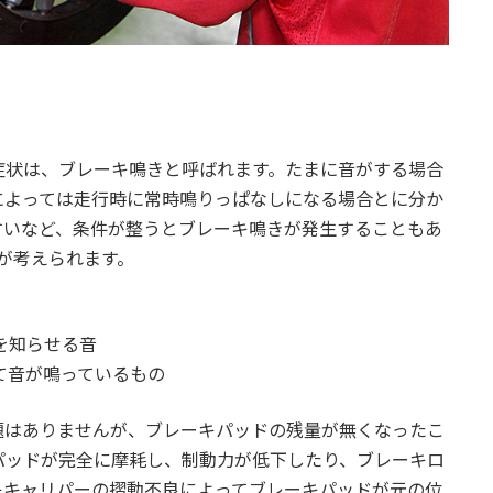
症状は、ブレーキ鳴きと呼ばれます。たまに音がする場合
によっては走行時に常時鳴りっぱなしになる場合とに分か
すいなど、条件が整うとブレーキ鳴きが発生することもあ
が考えられます。
を知らせる音
て音が鳴っているもの
題はありませんが、ブレーキパッドの残量が無くなったこ
パッドが完全に摩耗し、制動力が低下したり、ブレーキロ
キキャリパーの摺動不良によってブレーキパッドが元の位