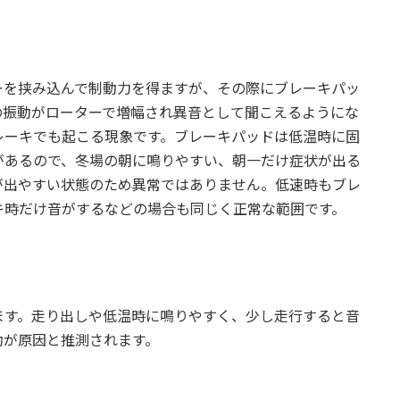
ーを挟み込んで制動力を得ますが、その際にブレーキパッ
の振動がローターで増幅され異音として聞こえるようにな
レーキでも起こる現象です。ブレーキパッドは低温時に固
があるので、冬場の朝に鳴りやすい、朝一だけ症状が出る
が出やすい状態のため異常ではありません。低速時もブレ
キ時だけ音がするなどの場合も同じく正常な範囲です。
ます。走り出しや低温時に鳴りやすく、少し走行すると音
動が原因と推測されます。