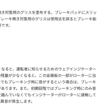
鳴き対策用のグリスを塗布する、ブレーキパッドにスリッ
ブレーキ鳴き対策用のグリスは使用法を誤るとブレーキ能
要です。
くなると、運転者に知らせるためのウェアインジケーター
の残量が少なくなると、この金属板の一部がローターに当
件でもブレーキング時に音がするという場合は、ブレーキ
があります。また、初期段階ではブレーキング時にのみ音
を踏んでいなくてもインジケーターがローターに接触して
う異音が発生します。