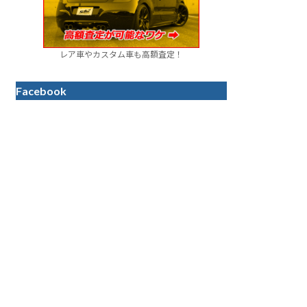
レア車やカスタム車も高額査定！
Facebook