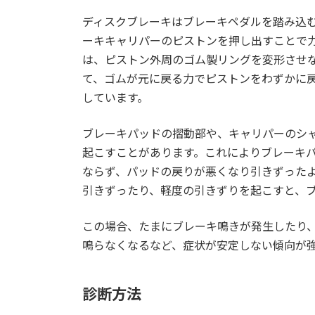
ディスクブレーキはブレーキペダルを踏み込
ーキキャリパーのピストンを押し出すことで
は、ピストン外周のゴム製リングを変形させ
て、ゴムが元に戻る力でピストンをわずかに
しています。
ブレーキパッドの摺動部や、キャリパーのシ
起こすことがあります。これによりブレーキ
ならず、パッドの戻りが悪くなり引きずった
引きずったり、軽度の引きずりを起こすと、
この場合、たまにブレーキ鳴きが発生したり
鳴らなくなるなど、症状が安定しない傾向が
診断方法