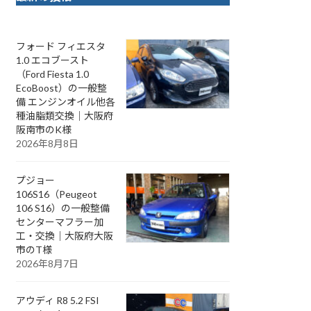
フォード フィエスタ
1.0 エコブースト
（Ford Fiesta 1.0
EcoBoost）の一般整
備 エンジンオイル他各
種油脂類交換｜大阪府
阪南市のK様
2026年8月8日
プジョー
106S16（Peugeot
106 S16）の一般整備
センターマフラー加
工・交換｜大阪府大阪
市のT様
2026年8月7日
アウディ R8 5.2 FSI