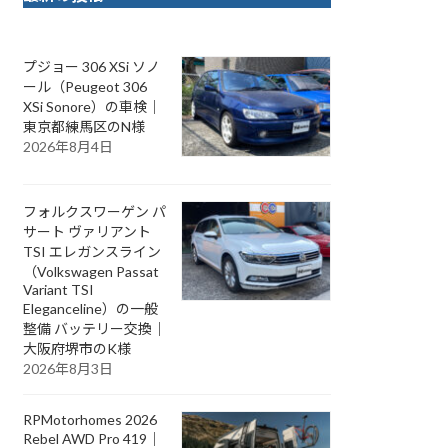
プジョー 306 XSi ソノ
ール（Peugeot 306
XSi Sonore）の車検｜
東京都練馬区のN様
2026年8月4日
フォルクスワーゲン パ
サート ヴァリアント
TSI エレガンスライン
（Volkswagen Passat
Variant TSI
Eleganceline）の一般
整備 バッテリー交換｜
大阪府堺市のK様
2026年8月3日
RPMotorhomes 2026
Rebel AWD Pro 419｜