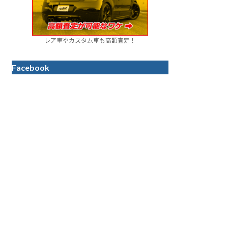
レア車やカスタム車も高額査定！
Facebook