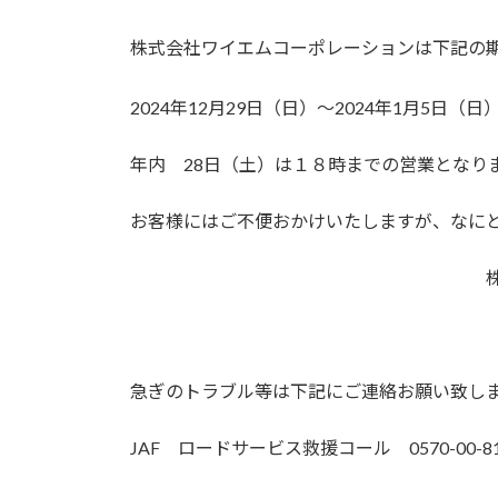
株式会社ワイエムコーポレーションは下記の
2024年12月29日（日）～2024年1月5日（日
年内 28日（土）は１８時までの営業となり
お客様にはご不便おかけいたしますが、なに
株式会社ワイエムコ
代表取締
急ぎのトラブル等は下記にご連絡お願い致し
JAF ロードサービス救援コール 0570-00-81