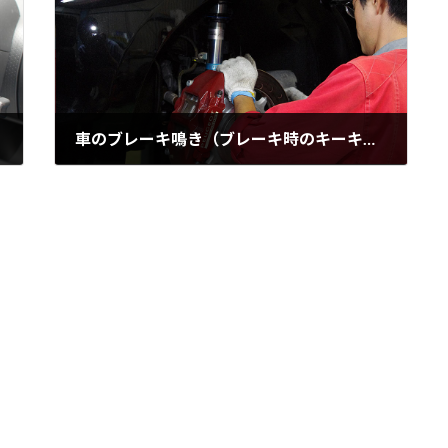
車のブレーキ鳴き（ブレーキ時のキーキー音）の原因と対処法
2024年12月27日