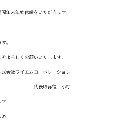
期間年末年始休暇をいただきます。
）
ます。
とぞよろしくお願いいたします。
ーポレーション
役 小椋
ます。
39