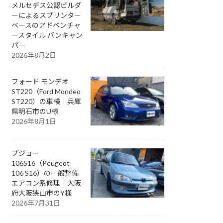
メルセデス公認ビルダ
ーによるスプリンター
ベースのアドベンチャ
ースタイル バンキャン
パー
2026年8月2日
フォード モンデオ
ST220（Ford Mondeo
ST220）の車検｜兵庫
県明石市のU様
2026年8月1日
プジョー
106S16（Peugeot
106 S16）の一般整備
エアコン系修理｜大阪
府大阪狭山市のY様
2026年7月31日