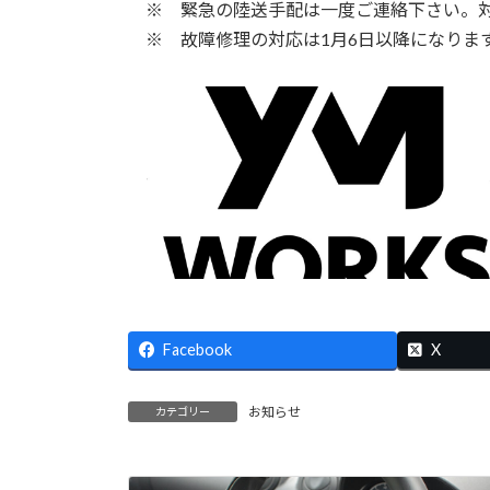
※ 緊急の陸送手配は一度ご連絡下さい。対
※ 故障修理の対応は1月6日以降になりま
Facebook
X
お知らせ
カテゴリー