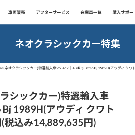
車両販売
アフターサービス
在庫車一覧
購入サポー
ネオクラシックカー特集
ic Car(ネオクラシックカー)特選輸入車Vol.452｜Audi Quattro Bj 1989H(アウディ クワ
r(ネオクラシックカー)特選輸入車
tro Bj 1989H(アウディ クワト
(税込み14,889,635円)