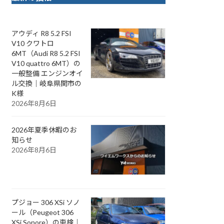
アウディ R8 5.2 FSI
V10 クワトロ
6MT（Audi R8 5.2 FSI
V10 quattro 6MT）の
一般整備 エンジンオイ
ル交換｜岐阜県関市の
K様
2026年8月6日
2026年夏季休暇のお
知らせ
2026年8月6日
プジョー 306 XSi ソノ
ール（Peugeot 306
XSi Sonore）の車検｜