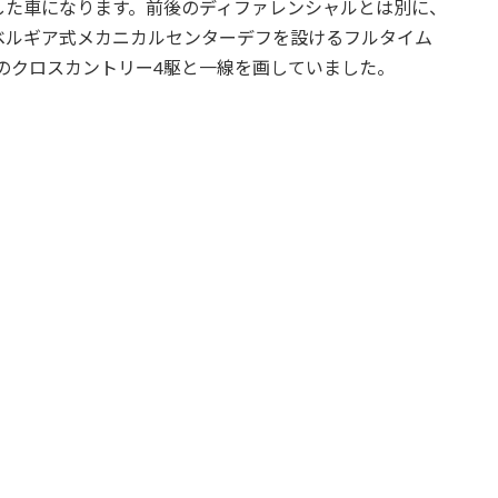
した車になります。前後のディファレンシャルとは別に、
ベルギア式メカニカルセンターデフを設けるフルタイム
のクロスカントリー4駆と一線を画していました。