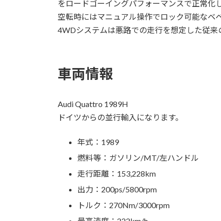
をロードゴーイングパフォーマンスで正常化
空転時にはマニュアル操作でロック可能なベ
4WDシステムは悪路での走行を想定した従来
車両情報
Audi Quattro 1989H
ドイツからの並行輸入になります。
年式：1989
燃料等：ガソリン/MT/左ハンドル
走行距離：153,228km
出力：200ps/5800rpm
トルク：270Nm/3000rpm
最高速度：222km/h