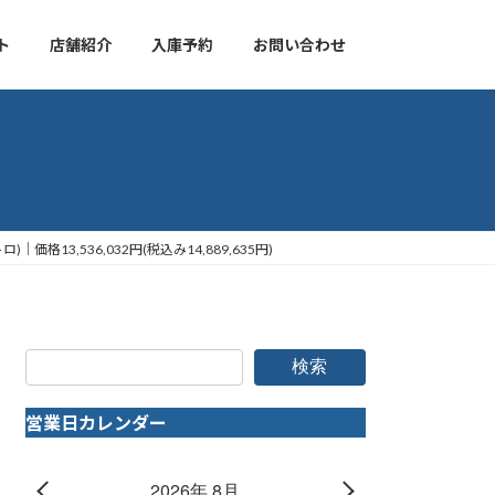
ト
店舗紹介
入庫予約
お問い合わせ
トロ)｜価格13,536,032円(税込み14,889,635円)
検索
営業日カレンダー
2026年 8月