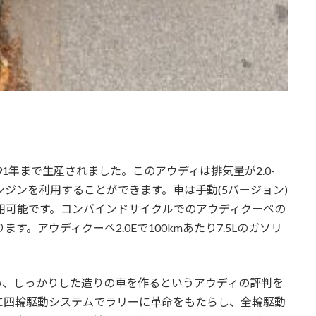
91年まで生産されました。このアウディは排気量が2.0-
ンエンジンを利用することができます。車は手動(5バージョン)
利用可能です。コンバインドサイクルでのアウディクーペの
なります。アウディクーペ2.0Eで100kmあたり7.5Lのガソリ
、しっかりした造りの車を作るというアウディの評判を
に四輪駆動システムでラリーに革命をもたらし、全輪駆動