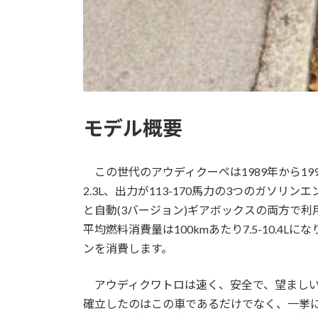
モデル概要
この世代のアウディクーペは1989年から19
2.3L、出力が113-170馬力の3つのガソリ
と自動(3バージョン)ギアボックスの両方で
平均燃料消費量は100kmあたり7.5-10.4Lに
ンを消費します。
アウディクワトロは速く、安全で、望ましい
確立したのはこの車であるだけでなく、一挙