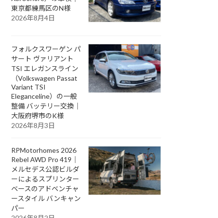
東京都練馬区のN様
2026年8月4日
フォルクスワーゲン パ
サート ヴァリアント
TSI エレガンスライン
（Volkswagen Passat
Variant TSI
Eleganceline）の一般
整備 バッテリー交換｜
大阪府堺市のK様
2026年8月3日
RPMotorhomes 2026
Rebel AWD Pro 419｜
メルセデス公認ビルダ
ーによるスプリンター
ベースのアドベンチャ
ースタイル バンキャン
パー
2026年8月2日