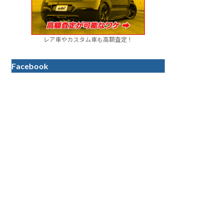
レア車やカスタム車も高額査定！
Facebook