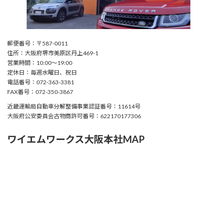
郵便番号：〒587-0011
住所：大阪府堺市美原区丹上469-1
営業時間：10:00〜19:00
定休日：毎週水曜日、祝日
電話番号：072-363-3381
FAX番号：072-350-3867
近畿運輸局自動車分解整備事業認証番号：11614号
大阪府公安委員会古物商許可番号：622170177306
ワイエムワークス大阪本社MAP