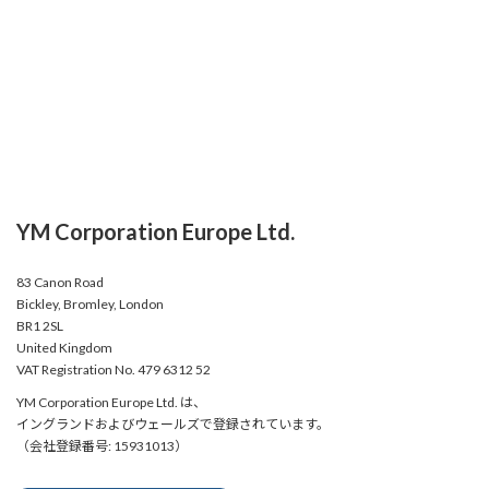
YM Corporation Europe Ltd.
83 Canon Road
Bickley, Bromley, London
BR1 2SL
United Kingdom
VAT Registration No. 479 6312 52
YM Corporation Europe Ltd. は、
イングランドおよびウェールズで登録されています。
（会社登録番号: 15931013）