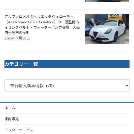
アルファロメオ ジュリエッタ ヴェローチェ
（Alfa Romeo Giulietta Veloce）の一般整備 タ
イミングベルト・ウォーターポンプ交換｜大阪
府松原市のN様
2026年7月30日
カテゴリー一覧
ホーム
車両販売
アフターサービス