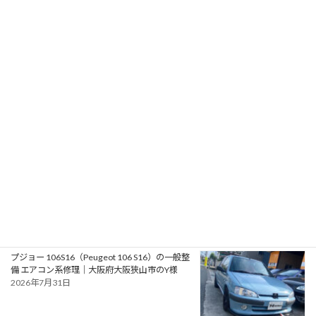
2026年8月3日
RPMotorhomes 2026 Rebel AWD Pro 419｜メ
ルセデス公認ビルダーによるスプリンターベー
スのアドベンチャースタイル バンキャンパー
2026年8月2日
フォード モンデオ ST220（Ford Mondeo
ST220）の車検｜兵庫県明石市のU様
2026年8月1日
プジョー 106S16（Peugeot 106 S16）の一般整
備 エアコン系修理｜大阪府大阪狭山市のY様
2026年7月31日