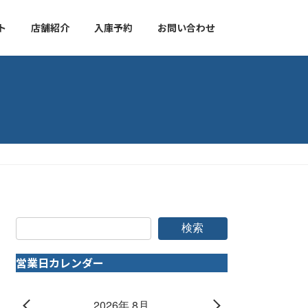
ト
店舗紹介
入庫予約
お問い合わせ
検索
営業日カレンダー
2026年 8月