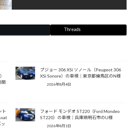
Threads
プジョー 306 XSi ソノール（Peugeot 306
T）
XSi Sonore）の車検｜東京都練馬区のN様
県関
2026年8月4日
ント
フォード モンデオ ST220（Ford Mondeo
sat
ST220）の車検｜兵庫県明石市のU様
 バッ
2026年8月1日