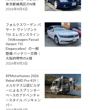
東京都練馬区のN様
2026年8月4日
フォルクスワーゲン パ
サート ヴァリアント
TSI エレガンスライン
（Volkswagen Passat
Variant TSI
Eleganceline）の一般
整備 バッテリー交換｜
大阪府堺市のK様
2026年8月3日
RPMotorhomes 2026
Rebel AWD Pro 419｜
メルセデス公認ビルダ
ーによるスプリンター
ベースのアドベンチャ
ースタイル バンキャン
パー
2026年8月2日