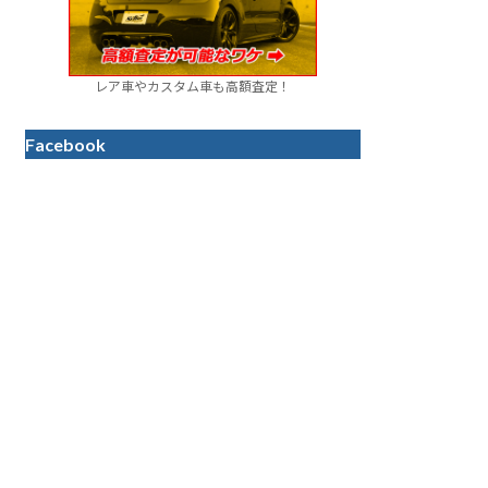
レア車やカスタム車も高額査定！
Facebook