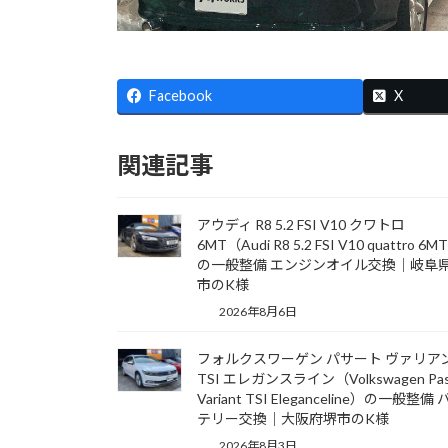
Facebook
X
関連記事
アウディ R8 5.2 FSI V10 クワトロ
6MT（Audi R8 5.2 FSI V10 quattro 6M
の一般整備 エンジンオイル交換｜岐阜
市のK様
2026年8月6日
フォルクスワーゲン パサート ヴァリア
TSI エレガンスライン（Volkswagen Pas
Variant TSI Eleganceline）の一般整備
テリー交換｜大阪府堺市のK様
2026年8月3日