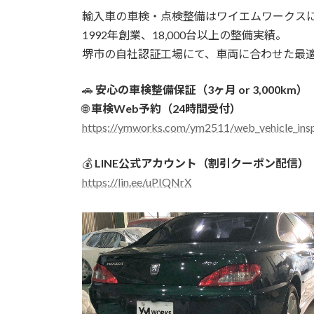
輸入車の車検・点検整備はワイエムワークス
1992年創業、18,000台以上の整備実績。
堺市の自社認証工場にて、車両に合わせた最
🚗
安心の車検整備保証（3ヶ月 or 3,000km）
🌐
車検Web予約（24時間受付）
https://ymworks.com/ym2511/web_vehicle_insp
💰
LINE公式アカウント（割引クーポン配信）
https://lin.ee/uPIQNrX