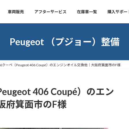
車両販売
アフターサービス
在庫車一覧
購入サポー
Peugeot （プジョー）整備
06クーペ（Peugeot 406 Coupé）のエンジンオイル交換他｜大阪府箕面市のF様
geot 406 Coupé）のエン
阪府箕面市のF様