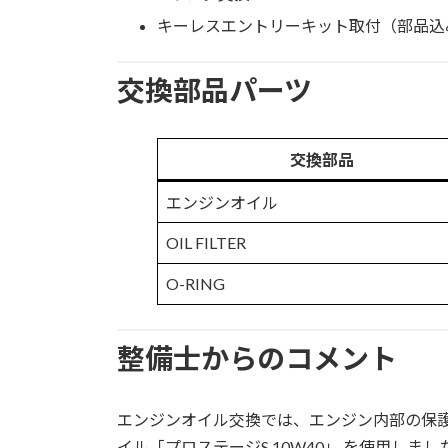
キーレスエントリーキット取付（部品込
交換部品パーツ
交換部品
エンジンオイル
OIL FILTER
O-RING
整備士からのコメント
エンジンオイル交換では、エンジン内部の保護・
イル「プロステージS 10W40」 を使用しま