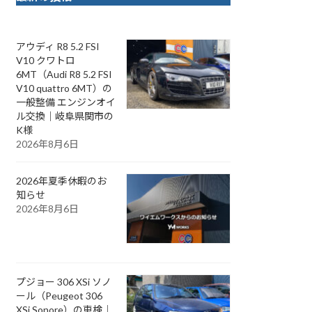
アウディ R8 5.2 FSI
V10 クワトロ
6MT（Audi R8 5.2 FSI
V10 quattro 6MT）の
一般整備 エンジンオイ
ル交換｜岐阜県関市の
K様
2026年8月6日
2026年夏季休暇のお
知らせ
2026年8月6日
プジョー 306 XSi ソノ
ール（Peugeot 306
XSi Sonore）の車検｜