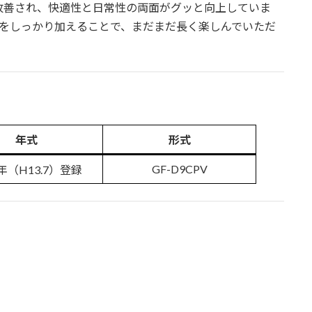
改善され、快適性と日常性の両面がグッと向上していま
性をしっかり加えることで、まだまだ長く楽しんでいただ
年式
形式
GF-D9CPV
1年（H13.7）登録