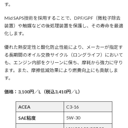
す。
Mid SAPS技術を採用することで、DPF/GPF（微粒子除去
装置）や触媒などの後処理装置を保護し、その寿命を最適
化します。
優れた熱安定性と酸化防止性能により、メーカーが指定す
る長期間のオイル交換サイクル（ロングライフ）において
も、エンジン内部をクリーンに保ち、摩耗から強力に守り
ます。また、摩擦低減効果により燃費向上にも貢献しま
す。
価格：3,100円／L（税込3,410円／L）
ACEA
C3-16
5W-30
SAE粘度