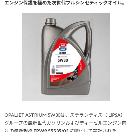
エンジン保護を極めた次世代フルシンセティックオイル。
OPALJET ASTRIUM 5W30は、ステランティス（旧PSA）
グループの最新世代ガソリンおよびディーゼルエンジン向
けの最新規格
FPW9.55535/03
に特化して設計された