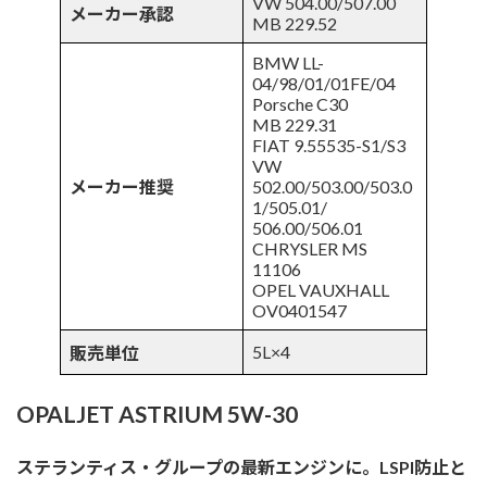
VW 504.00/507.00
メーカー承認
MB 229.52
BMW LL-
04/98/01/01FE/04
Porsche C30
MB 229.31
FIAT 9.55535-S1/S3
VW
メーカー推奨
502.00/503.00/503.0
1/505.01/
506.00/506.01
CHRYSLER MS
11106
OPEL VAUXHALL
OV0401547
5L×4
販売単位
OPALJET ASTRIUM 5W-30
ステランティス・グループの最新エンジンに。LSPI防止と