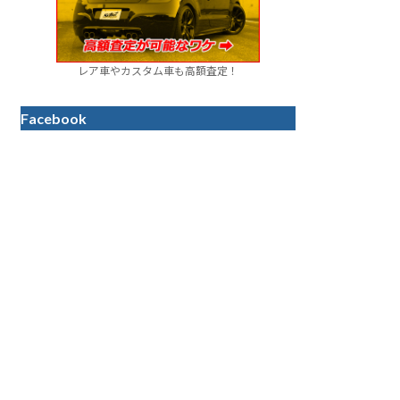
レア車やカスタム車も高額査定！
Facebook