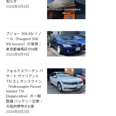
知らせ
2026年8月6日
プジョー 306 XSi ソノ
ール（Peugeot 306
XSi Sonore）の車検｜
東京都練馬区のN様
2026年8月4日
フォルクスワーゲン パ
サート ヴァリアント
TSI エレガンスライン
（Volkswagen Passat
Variant TSI
Eleganceline）の一般
整備 バッテリー交換｜
大阪府堺市のK様
2026年8月3日