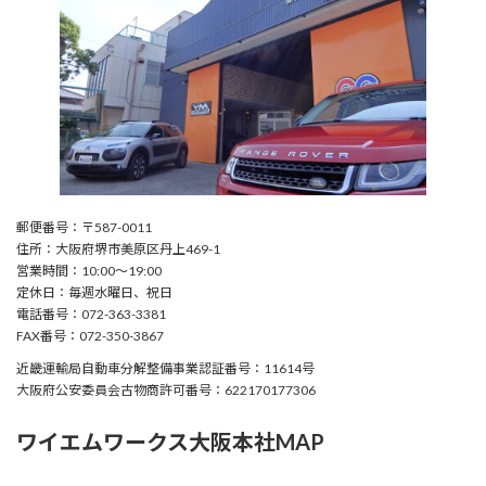
郵便番号：〒587-0011
住所：大阪府堺市美原区丹上469-1
営業時間：10:00〜19:00
定休日：毎週水曜日、祝日
電話番号：072-363-3381
FAX番号：072-350-3867
近畿運輸局自動車分解整備事業認証番号：11614号
大阪府公安委員会古物商許可番号：622170177306
ワイエムワークス大阪本社MAP