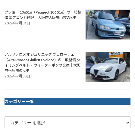
プジョー 106S16（Peugeot 106 S16）の一般整
備 エアコン系修理｜大阪府大阪狭山市のY様
2026年7月31日
アルファロメオ ジュリエッタ ヴェローチェ
（Alfa Romeo Giulietta Veloce）の一般整備 タ
イミングベルト・ウォーターポンプ交換｜大阪
府松原市のN様
2026年7月30日
カテゴリー一覧