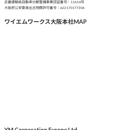
近畿運輸局自動車分解整備事業認証番号：11614号
大阪府公安委員会古物商許可番号：622170177306
ワイエムワークス大阪本社MAP
YM Corporation Europe Ltd.