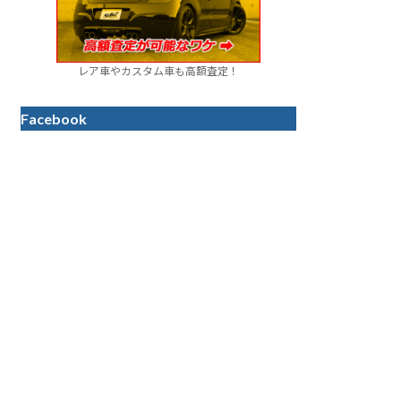
レア車やカスタム車も高額査定！
Facebook