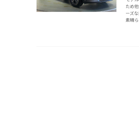
ため他
ーズな
素晴ら