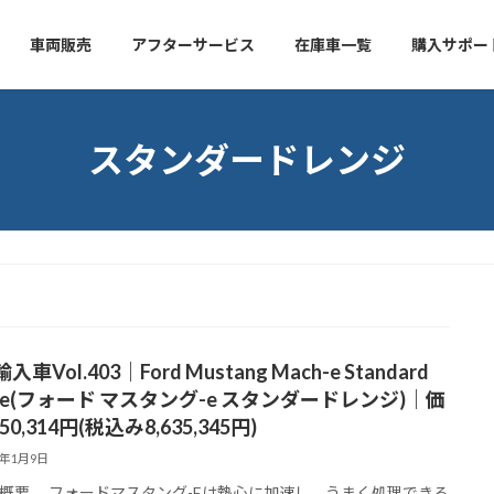
車両販売
アフターサービス
在庫車一覧
購入サポー
スタンダードレンジ
車Vol.403｜Ford Mustang Mach-e Standard
ge(フォード マスタング-e スタンダードレンジ)｜価
50,314円(税込み8,635,345円)
2年1月9日
概要 フォードマスタング-Eは熱心に加速し、うまく処理できる