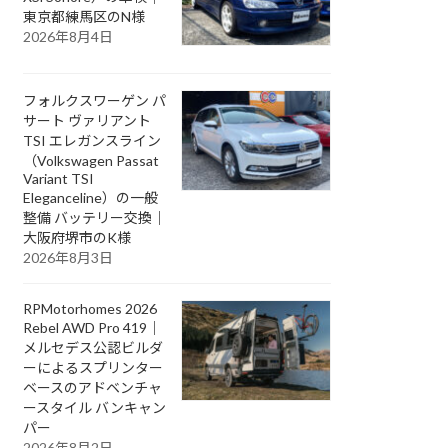
東京都練馬区のN様
2026年8月4日
フォルクスワーゲン パ
サート ヴァリアント
TSI エレガンスライン
（Volkswagen Passat
Variant TSI
Eleganceline）の一般
整備 バッテリー交換｜
大阪府堺市のK様
2026年8月3日
RPMotorhomes 2026
Rebel AWD Pro 419｜
メルセデス公認ビルダ
ーによるスプリンター
ベースのアドベンチャ
ースタイル バンキャン
パー
2026年8月2日