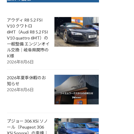
アウディ R8 5.2 FSI
V10 クワトロ
6MT（Audi R8 5.2 FSI
V10 quattro 6MT）の
一般整備 エンジンオイ
ル交換｜岐阜県関市の
K様
2026年8月6日
2026年夏季休暇のお
知らせ
2026年8月6日
プジョー 306 XSi ソノ
ール（Peugeot 306
XSi Sonore）の車検｜