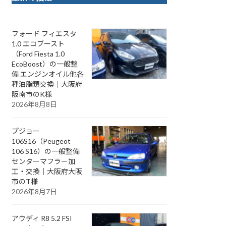
フォード フィエスタ
1.0 エコブースト
（Ford Fiesta 1.0
EcoBoost）の一般整
備 エンジンオイル他各
種油脂類交換｜大阪府
阪南市のK様
2026年8月8日
プジョー
106S16（Peugeot
106 S16）の一般整備
センターマフラー加
工・交換｜大阪府大阪
市のT様
2026年8月7日
アウディ R8 5.2 FSI