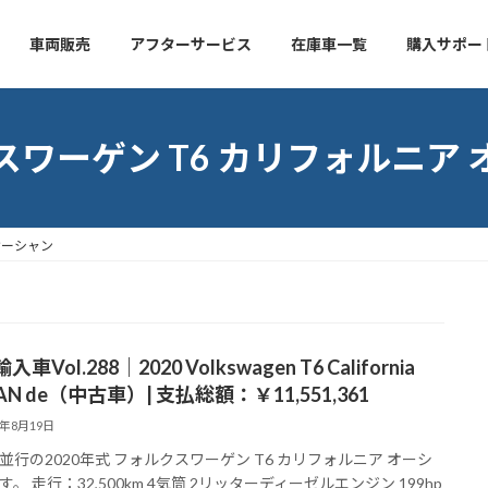
車両販売
アフターサービス
在庫車一覧
購入サポー
スワーゲン T6 カリフォルニア 
オーシャン
車Vol.288｜2020 Volkswagen T6 California
AN de（中古車）| 支払総額：￥11,551,361
1年8月19日
並行の2020年式 フォルクスワーゲン T6 カリフォルニア オーシ
。 走行：32,500km 4気筒 2リッターディーゼルエンジン 199hp