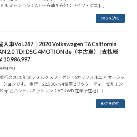
ドル ミッション：AT FF 在庫所在地：ドイツ・ゲエ […]
続きを読む
車Vol.287｜2020 Volkswagen T6 California
AN 2.0 TDI DSG 4MOTION de（中古車）| 支払総
10,986,997
1年8月19日
並行の2020年式 フォルクスワーゲン T6カリフォルニア オーシャ
モーションです。 走行：22,500km 4気筒 2リッターディーゼルエン
99hp 左ハンドル ミッション：AT 4WD 在庫所在地 […]
続きを読む