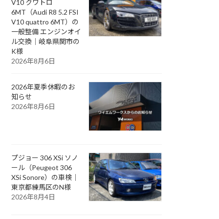
V10 クワトロ
6MT（Audi R8 5.2 FSI
V10 quattro 6MT）の
一般整備 エンジンオイ
ル交換｜岐阜県関市の
K様
2026年8月6日
2026年夏季休暇のお
知らせ
2026年8月6日
プジョー 306 XSi ソノ
ール（Peugeot 306
XSi Sonore）の車検｜
東京都練馬区のN様
2026年8月4日