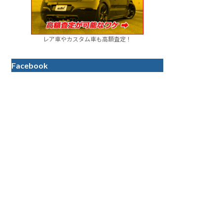
レア車やカスタム車も高額査定！
Facebook